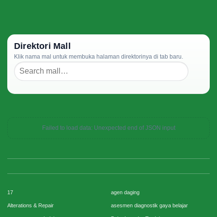
Direktori Mall
Klik nama mal untuk membuka halaman direktorinya di tab baru.
Failed to load data: Unexpected end of JSON input
17
agen daging
Alterations & Repair
asesmen diagnostik gaya belajar