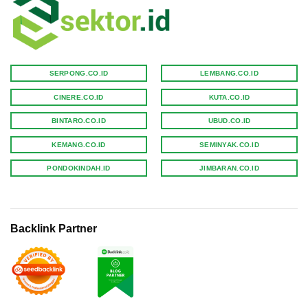
SERPONG.CO.ID
LEMBANG.CO.ID
CINERE.CO.ID
KUTA.CO.ID
BINTARO.CO.ID
UBUD.CO.ID
KEMANG.CO.ID
SEMINYAK.CO.ID
PONDOKINDAH.ID
JIMBARAN.CO.ID
Backlink Partner