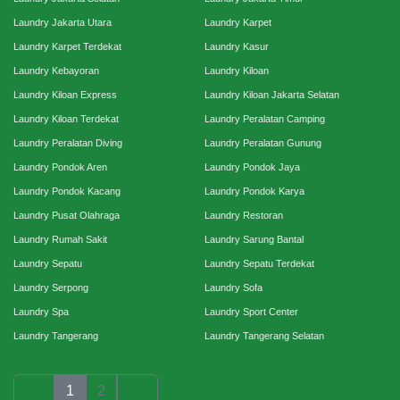
Laundry Jakarta Utara
Laundry Karpet
Laundry Karpet Terdekat
Laundry Kasur
Laundry Kebayoran
Laundry Kiloan
Laundry Kiloan Express
Laundry Kiloan Jakarta Selatan
Laundry Kiloan Terdekat
Laundry Peralatan Camping
Laundry Peralatan Diving
Laundry Peralatan Gunung
Laundry Pondok Aren
Laundry Pondok Jaya
Laundry Pondok Kacang
Laundry Pondok Karya
Laundry Pusat Olahraga
Laundry Restoran
Laundry Rumah Sakit
Laundry Sarung Bantal
Laundry Sepatu
Laundry Sepatu Terdekat
Laundry Serpong
Laundry Sofa
Laundry Spa
Laundry Sport Center
Laundry Tangerang
Laundry Tangerang Selatan
1
2