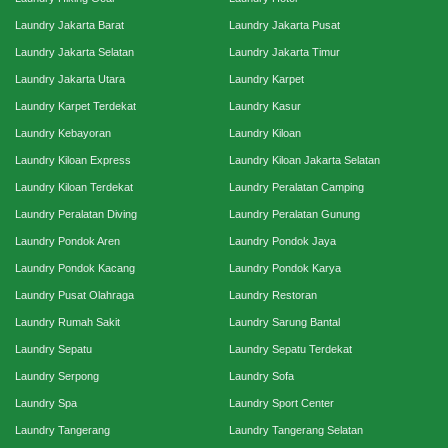
Laundry Jakarta Barat
Laundry Jakarta Pusat
Laundry Jakarta Selatan
Laundry Jakarta Timur
Laundry Jakarta Utara
Laundry Karpet
Laundry Karpet Terdekat
Laundry Kasur
Laundry Kebayoran
Laundry Kiloan
Laundry Kiloan Express
Laundry Kiloan Jakarta Selatan
Laundry Kiloan Terdekat
Laundry Peralatan Camping
Laundry Peralatan Diving
Laundry Peralatan Gunung
Laundry Pondok Aren
Laundry Pondok Jaya
Laundry Pondok Kacang
Laundry Pondok Karya
Laundry Pusat Olahraga
Laundry Restoran
Laundry Rumah Sakit
Laundry Sarung Bantal
Laundry Sepatu
Laundry Sepatu Terdekat
Laundry Serpong
Laundry Sofa
Laundry Spa
Laundry Sport Center
Laundry Tangerang
Laundry Tangerang Selatan