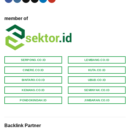
member of
SERPONG.CO.ID
LEMBANG.CO.ID
CINERE.CO.ID
KUTA.CO.ID
BINTARO.CO.ID
UBUD.CO.ID
KEMANG.CO.ID
SEMINYAK.CO.ID
PONDOKINDAH.ID
JIMBARAN.CO.ID
Backlink Partner