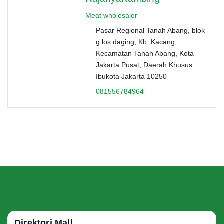
Meat wholesaler
Pasar Regional Tanah Abang, blok
g los daging, Kb. Kacang,
Kecamatan Tanah Abang, Kota
Jakarta Pusat, Daerah Khusus
Ibukota Jakarta 10250
081556784964
Direktori Mall