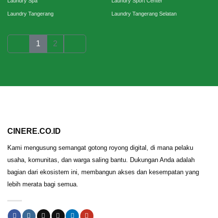
Laundry Spa
Laundry Sport Center
Laundry Tangerang
Laundry Tangerang Selatan
1
2
CINERE.CO.ID
Kami mengusung semangat gotong royong digital, di mana pelaku
usaha, komunitas, dan warga saling bantu. Dukungan Anda adalah
bagian dari ekosistem ini, membangun akses dan kesempatan yang
lebih merata bagi semua.