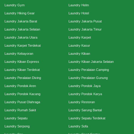
Laundry Gym
Laundry Helm
Laundry Hiking Gear
Laundry Hotel
Laundry Jakarta Barat
Laundry Jakarta Pusat
Laundry Jakarta Selatan
Laundry Jakarta Timur
Laundry Jakarta Utara
Laundry Karpet
Laundry Karpet Terdekat
Laundry Kasur
Laundry Kebayoran
Laundry Kiloan
Laundry Kiloan Express
Laundry Kiloan Jakarta Selatan
Laundry Kiloan Terdekat
Laundry Peralatan Camping
Laundry Peralatan Diving
Laundry Peralatan Gunung
Laundry Pondok Aren
Laundry Pondok Jaya
Laundry Pondok Kacang
Laundry Pondok Karya
Laundry Pusat Olahraga
Laundry Restoran
Laundry Rumah Sakit
Laundry Sarung Bantal
Laundry Sepatu
Laundry Sepatu Terdekat
Laundry Serpong
Laundry Sofa