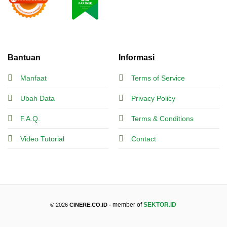
Bantuan
Informasi
Manfaat
Terms of Service
Ubah Data
Privacy Policy
F.A.Q.
Terms & Conditions
Video Tutorial
Contact
member of
SEKTOR.ID
© 2026
CINERE.CO.ID -