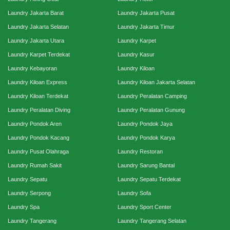
Laundry Jakarta Barat
Laundry Jakarta Pusat
Laundry Jakarta Selatan
Laundry Jakarta Timur
Laundry Jakarta Utara
Laundry Karpet
Laundry Karpet Terdekat
Laundry Kasur
Laundry Kebayoran
Laundry Kiloan
Laundry Kiloan Express
Laundry Kiloan Jakarta Selatan
Laundry Kiloan Terdekat
Laundry Peralatan Camping
Laundry Peralatan Diving
Laundry Peralatan Gunung
Laundry Pondok Aren
Laundry Pondok Jaya
Laundry Pondok Kacang
Laundry Pondok Karya
Laundry Pusat Olahraga
Laundry Restoran
Laundry Rumah Sakit
Laundry Sarung Bantal
Laundry Sepatu
Laundry Sepatu Terdekat
Laundry Serpong
Laundry Sofa
Laundry Spa
Laundry Sport Center
Laundry Tangerang
Laundry Tangerang Selatan