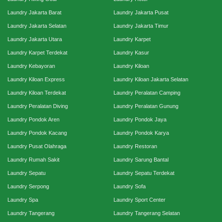
Laundry Jakarta Barat
Laundry Jakarta Pusat
Laundry Jakarta Selatan
Laundry Jakarta Timur
Laundry Jakarta Utara
Laundry Karpet
Laundry Karpet Terdekat
Laundry Kasur
Laundry Kebayoran
Laundry Kiloan
Laundry Kiloan Express
Laundry Kiloan Jakarta Selatan
Laundry Kiloan Terdekat
Laundry Peralatan Camping
Laundry Peralatan Diving
Laundry Peralatan Gunung
Laundry Pondok Aren
Laundry Pondok Jaya
Laundry Pondok Kacang
Laundry Pondok Karya
Laundry Pusat Olahraga
Laundry Restoran
Laundry Rumah Sakit
Laundry Sarung Bantal
Laundry Sepatu
Laundry Sepatu Terdekat
Laundry Serpong
Laundry Sofa
Laundry Spa
Laundry Sport Center
Laundry Tangerang
Laundry Tangerang Selatan