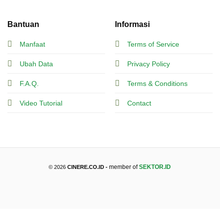
Bantuan
Informasi
Manfaat
Terms of Service
Ubah Data
Privacy Policy
F.A.Q.
Terms & Conditions
Video Tutorial
Contact
member of
SEKTOR.ID
© 2026
CINERE.CO.ID -