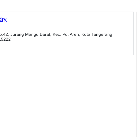
dry
o.42, Jurang Mangu Barat, Kec. Pd. Aren, Kota Tangerang
 15222