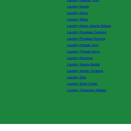
Laundry Jakarta Timur
Laundry Karpet
Laundry Kasur
Laundry Kiloan
Laundry Kiloan Jakarta Selatan
Laundry Peralatan Camping
Laundry Peralatan Gunung
Laundry Pondok Jaya
Laundry Pondok Karya
Laundry Restoran
Laundry Sarung Bantal
Laundry Sepatu Terdekat
Laundry Sofa
Laundry Sport Center
Laundry Tangerang Selatan