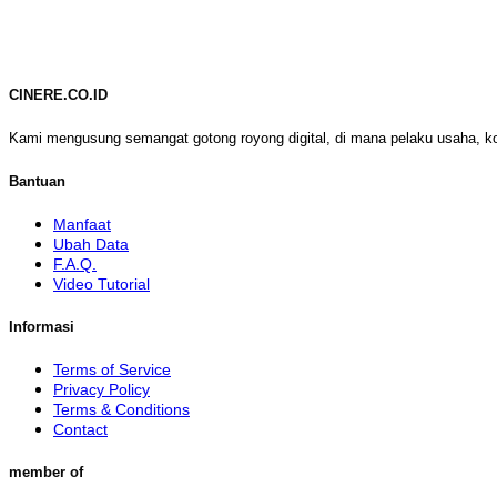
CINERE.CO.ID
Kami mengusung semangat gotong royong digital, di mana pelaku usaha, k
Bantuan
Manfaat
Ubah Data
F.A.Q.
Video Tutorial
Informasi
Terms of Service
Privacy Policy
Terms & Conditions
Contact
member of