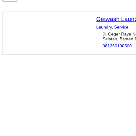
Getwash Laun
Laundry
,
Service
Jl. Ceger Raya N
Selatan, Banten
081266100500