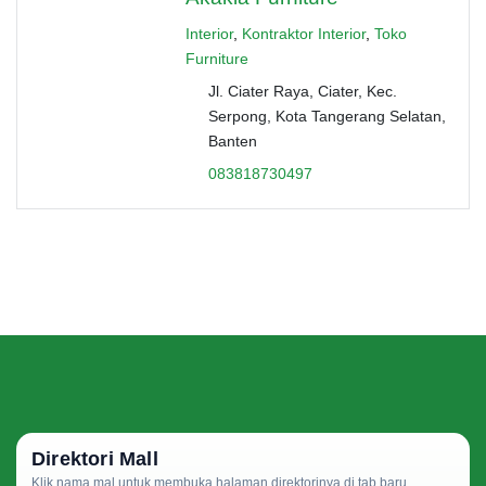
Interior
,
Kontraktor Interior
,
Toko
Furniture
Jl. Ciater Raya, Ciater, Kec.
Serpong, Kota Tangerang Selatan,
Banten
083818730497
Direktori Mall
Klik nama mal untuk membuka halaman direktorinya di tab baru.