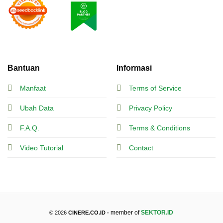
Bantuan
Informasi
Manfaat
Terms of Service
Ubah Data
Privacy Policy
F.A.Q.
Terms & Conditions
Video Tutorial
Contact
member of
SEKTOR.ID
© 2026
CINERE.CO.ID -