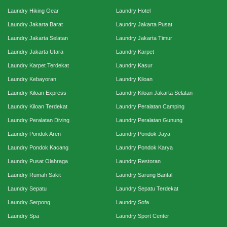
Laundry Hiking Gear
Laundry Hotel
Laundry Jakarta Barat
Laundry Jakarta Pusat
Laundry Jakarta Selatan
Laundry Jakarta Timur
Laundry Jakarta Utara
Laundry Karpet
Laundry Karpet Terdekat
Laundry Kasur
Laundry Kebayoran
Laundry Kiloan
Laundry Kiloan Express
Laundry Kiloan Jakarta Selatan
Laundry Kiloan Terdekat
Laundry Peralatan Camping
Laundry Peralatan Diving
Laundry Peralatan Gunung
Laundry Pondok Aren
Laundry Pondok Jaya
Laundry Pondok Kacang
Laundry Pondok Karya
Laundry Pusat Olahraga
Laundry Restoran
Laundry Rumah Sakit
Laundry Sarung Bantal
Laundry Sepatu
Laundry Sepatu Terdekat
Laundry Serpong
Laundry Sofa
Laundry Spa
Laundry Sport Center