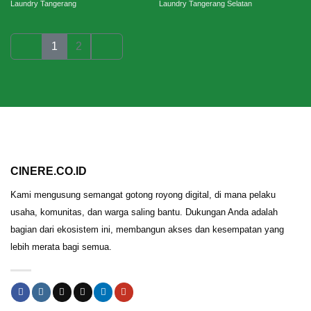
Laundry Tangerang
Laundry Tangerang Selatan
1
2
CINERE.CO.ID
Kami mengusung semangat gotong royong digital, di mana pelaku
usaha, komunitas, dan warga saling bantu. Dukungan Anda adalah
bagian dari ekosistem ini, membangun akses dan kesempatan yang
lebih merata bagi semua.