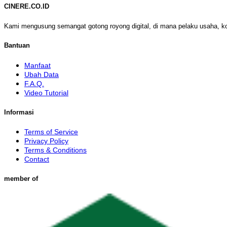
CINERE.CO.ID
Kami mengusung semangat gotong royong digital, di mana pelaku usaha, k
Bantuan
Manfaat
Ubah Data
F.A.Q.
Video Tutorial
Informasi
Terms of Service
Privacy Policy
Terms & Conditions
Contact
member of