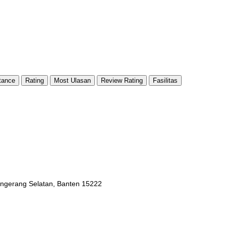
tance
Rating
Most Ulasan
Review Rating
Fasilitas
Tangerang Selatan, Banten 15222