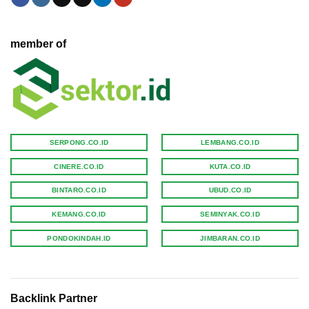
member of
SERPONG.CO.ID
LEMBANG.CO.ID
CINERE.CO.ID
KUTA.CO.ID
BINTARO.CO.ID
UBUD.CO.ID
KEMANG.CO.ID
SEMINYAK.CO.ID
PONDOKINDAH.ID
JIMBARAN.CO.ID
Backlink Partner