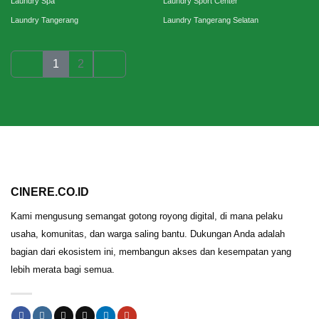
Laundry Spa
Laundry Sport Center
Laundry Tangerang
Laundry Tangerang Selatan
1
2
CINERE.CO.ID
Kami mengusung semangat gotong royong digital, di mana pelaku
usaha, komunitas, dan warga saling bantu. Dukungan Anda adalah
bagian dari ekosistem ini, membangun akses dan kesempatan yang
lebih merata bagi semua.