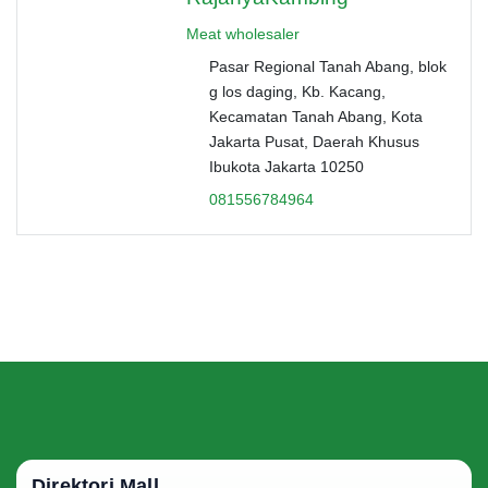
Meat wholesaler
Pasar Regional Tanah Abang, blok
g los daging, Kb. Kacang,
Kecamatan Tanah Abang, Kota
Jakarta Pusat, Daerah Khusus
Ibukota Jakarta 10250
081556784964
Direktori Mall