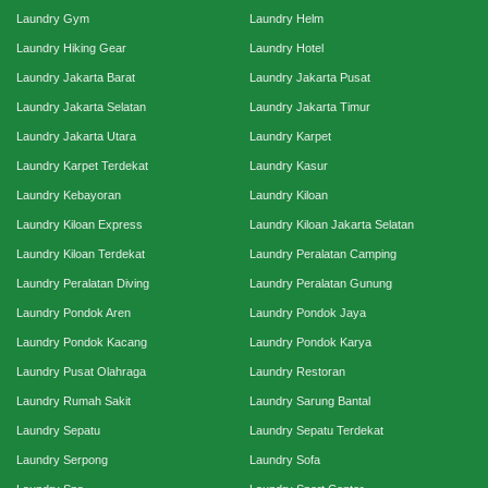
Laundry Gym
Laundry Helm
Laundry Hiking Gear
Laundry Hotel
Laundry Jakarta Barat
Laundry Jakarta Pusat
Laundry Jakarta Selatan
Laundry Jakarta Timur
Laundry Jakarta Utara
Laundry Karpet
Laundry Karpet Terdekat
Laundry Kasur
Laundry Kebayoran
Laundry Kiloan
Laundry Kiloan Express
Laundry Kiloan Jakarta Selatan
Laundry Kiloan Terdekat
Laundry Peralatan Camping
Laundry Peralatan Diving
Laundry Peralatan Gunung
Laundry Pondok Aren
Laundry Pondok Jaya
Laundry Pondok Kacang
Laundry Pondok Karya
Laundry Pusat Olahraga
Laundry Restoran
Laundry Rumah Sakit
Laundry Sarung Bantal
Laundry Sepatu
Laundry Sepatu Terdekat
Laundry Serpong
Laundry Sofa