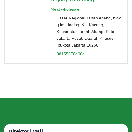
Meat wholesaler
Pasar Regional Tanah Abang, blok
g los daging, Kb. Kacang,
Kecamatan Tanah Abang, Kota
Jakarta Pusat, Daerah Khusus
Ibukota Jakarta 10250
081556784964
Direktori Mall