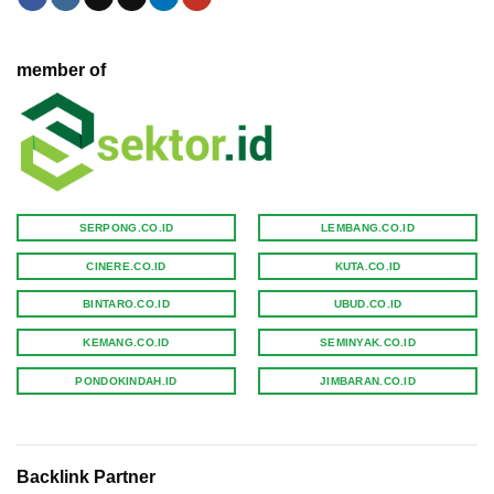
member of
SERPONG.CO.ID
LEMBANG.CO.ID
CINERE.CO.ID
KUTA.CO.ID
BINTARO.CO.ID
UBUD.CO.ID
KEMANG.CO.ID
SEMINYAK.CO.ID
PONDOKINDAH.ID
JIMBARAN.CO.ID
Backlink Partner