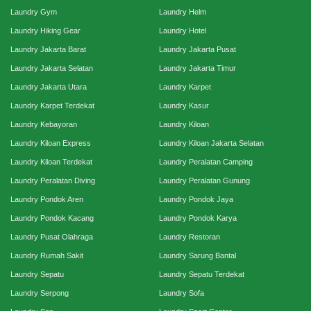
Laundry Gym
Laundry Helm
Laundry Hiking Gear
Laundry Hotel
Laundry Jakarta Barat
Laundry Jakarta Pusat
Laundry Jakarta Selatan
Laundry Jakarta Timur
Laundry Jakarta Utara
Laundry Karpet
Laundry Karpet Terdekat
Laundry Kasur
Laundry Kebayoran
Laundry Kiloan
Laundry Kiloan Express
Laundry Kiloan Jakarta Selatan
Laundry Kiloan Terdekat
Laundry Peralatan Camping
Laundry Peralatan Diving
Laundry Peralatan Gunung
Laundry Pondok Aren
Laundry Pondok Jaya
Laundry Pondok Kacang
Laundry Pondok Karya
Laundry Pusat Olahraga
Laundry Restoran
Laundry Rumah Sakit
Laundry Sarung Bantal
Laundry Sepatu
Laundry Sepatu Terdekat
Laundry Serpong
Laundry Sofa