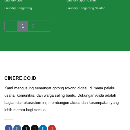
Laundry Spa
Laundry Sport Center
Laundry Tangerang
Laundry Tangerang Selatan
1
2
CINERE.CO.ID
Kami mengusung semangat gotong royong digital, di mana pelaku
usaha, komunitas, dan warga saling bantu. Dukungan Anda adalah
bagian dari ekosistem ini, membangun akses dan kesempatan yang
lebih merata bagi semua.