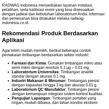
RADWAG Indonesia menyediakan layanan instalasi,
pelatihan, serta kalibrasi resmi yang bisa disesuaikan
dengan jadwal dan kebutuhan laboratorium Anda. Informasi
dan pemesanan bisa dilakukan melalui radwag-
indonesia.co.id.
Rekomendasi Produk Berdasarkan
Aplikasi
Agar lebih mudah memilih, berikut beberapa contoh
pemakaian timbangan berdasarkan sektor industri:
Farmasi dan Kimia
: Gunakan timbangan mikro atau
semi mikro dengan resolusi 0.1 µg – 0.01 mg.
Laboratorium Universitas
: Timbangan analitik
standar dengan akurasi 0.1 mg.
Industri Makanan & Minuman
: Timbangan presisi
dengan kapasitas hingga 3 kg dan akurasi 0.01 g.
Laboratorium QC Manufaktur
: Timbangan presisi
dengan kemampuan integrasi sistem kontrol kualitas.
Pengujian Lapangan
: Timbangan portabel yang
ringan, mudah dibawa, dan tahan kondisi ekstrem.