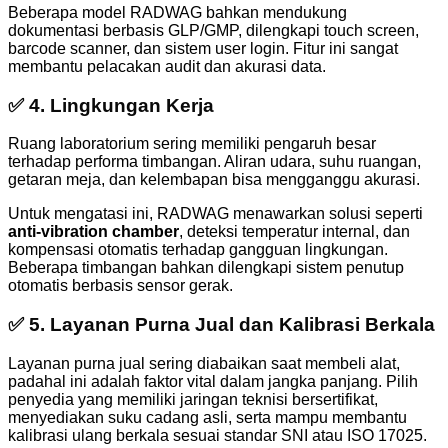
Beberapa model RADWAG bahkan mendukung
dokumentasi berbasis GLP/GMP, dilengkapi touch screen,
barcode scanner, dan sistem user login. Fitur ini sangat
membantu pelacakan audit dan akurasi data.
✅ 4.
Lingkungan Kerja
Ruang laboratorium sering memiliki pengaruh besar
terhadap performa timbangan. Aliran udara, suhu ruangan,
getaran meja, dan kelembapan bisa mengganggu akurasi.
Untuk mengatasi ini, RADWAG menawarkan solusi seperti
anti-vibration chamber
, deteksi temperatur internal, dan
kompensasi otomatis terhadap gangguan lingkungan.
Beberapa timbangan bahkan dilengkapi sistem penutup
otomatis berbasis sensor gerak.
✅ 5.
Layanan Purna Jual dan Kalibrasi Berkala
Layanan purna jual sering diabaikan saat membeli alat,
padahal ini adalah faktor vital dalam jangka panjang. Pilih
penyedia yang memiliki jaringan teknisi bersertifikat,
menyediakan suku cadang asli, serta mampu membantu
kalibrasi ulang berkala sesuai standar SNI atau ISO 17025.