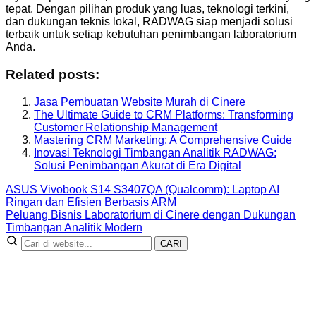
tepat. Dengan pilihan produk yang luas, teknologi terkini,
dan dukungan teknis lokal, RADWAG siap menjadi solusi
terbaik untuk setiap kebutuhan penimbangan laboratorium
Anda.
Related posts:
Jasa Pembuatan Website Murah di Cinere
The Ultimate Guide to CRM Platforms: Transforming
Customer Relationship Management
Mastering CRM Marketing: A Comprehensive Guide
Inovasi Teknologi Timbangan Analitik RADWAG:
Solusi Penimbangan Akurat di Era Digital
ASUS Vivobook S14 S3407QA (Qualcomm): Laptop AI
Ringan dan Efisien Berbasis ARM
Peluang Bisnis Laboratorium di Cinere dengan Dukungan
Timbangan Analitik Modern
CARI