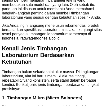
semua pembeli memahami parameter teknis yang
membedakan satu model dari yang lain. Oleh sebab itu,
panduan ini disusun untuk membantu Anda memahami
langkah-langkah penting dalam membeli timbangan
laboratorium yang sesuai dengan kebutuhan spesifik Anda.
Jika Anda ingin langsung menelusuri rekomendasi produk
berdasarkan spesifikasi laboratorium, silakan kunjungi situs
resmi penyedia timbangan laboratorium terpercaya di
Indonesia: radwag-indonesia.co.id.
Kenali Jenis Timbangan
Laboratorium Berdasarkan
Kebutuhan
Timbangan bukan sekadar alat ukur massa. Di lingkungan
laboratorium, alat ini harus memiliki akurasi tinggi,
repeatability yang konsisten, serta stabil dalam berbagai
kondisi. Berikut jenis-jenis timbangan berdasarkan tingkat
presisinya:
1.
Timbangan Mikro (Micro Balances)