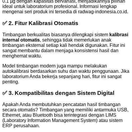
0.1 µg dengan kapasitas bervariasi, menjadikannya pilihan
ideal untuk laboratorium profesional. Informasi lengkap
mengenai seri produk ini tersedia di radwag-indonesia.co.id.
✅ 2.
Fitur Kalibrasi Otomatis
Timbangan berkualitas biasanya dilengkapi sistem
kalibrasi
internal otomatis
, sehingga tidak memerlukan anak
timbangan eksternal setiap kali hendak digunakan. Fitur ini
sangat membantu dalam menjaga konsistensi hasil dan
menghemat waktu.
Model timbangan modern juga mampu melakukan
autokalibrasi berdasarkan suhu dan waktu penggunaan. Jika
laboratorium Anda bekerja sepanjang hari, fitur ini sangat
penting.
✅ 3.
Kompatibilitas dengan Sistem Digital
Apakah Anda membutuhkan pencatatan hasil timbangan
secara otomatis? Timbangan yang memiliki antarmuka USB,
Ethernet, atau Bluetooth bisa terintegrasi dengan LIMS
(Laboratory Information Management System) atau sistem
ERP perusahaan.