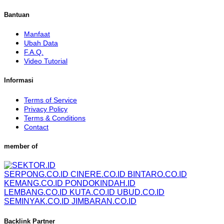
Bantuan
Manfaat
Ubah Data
F.A.Q.
Video Tutorial
Informasi
Terms of Service
Privacy Policy
Terms & Conditions
Contact
member of
SERPONG.CO.ID
CINERE.CO.ID
BINTARO.CO.ID
KEMANG.CO.ID
PONDOKINDAH.ID
LEMBANG.CO.ID
KUTA.CO.ID
UBUD.CO.ID
SEMINYAK.CO.ID
JIMBARAN.CO.ID
Backlink Partner