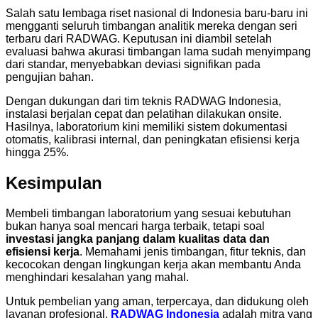
Salah satu lembaga riset nasional di Indonesia baru-baru ini
mengganti seluruh timbangan analitik mereka dengan seri
terbaru dari RADWAG. Keputusan ini diambil setelah
evaluasi bahwa akurasi timbangan lama sudah menyimpang
dari standar, menyebabkan deviasi signifikan pada
pengujian bahan.
Dengan dukungan dari tim teknis RADWAG Indonesia,
instalasi berjalan cepat dan pelatihan dilakukan onsite.
Hasilnya, laboratorium kini memiliki sistem dokumentasi
otomatis, kalibrasi internal, dan peningkatan efisiensi kerja
hingga 25%.
Kesimpulan
Membeli timbangan laboratorium yang sesuai kebutuhan
bukan hanya soal mencari harga terbaik, tetapi soal
investasi jangka panjang dalam kualitas data dan
efisiensi kerja
. Memahami jenis timbangan, fitur teknis, dan
kecocokan dengan lingkungan kerja akan membantu Anda
menghindari kesalahan yang mahal.
Untuk pembelian yang aman, terpercaya, dan didukung oleh
layanan profesional,
RADWAG Indonesia
adalah mitra yang