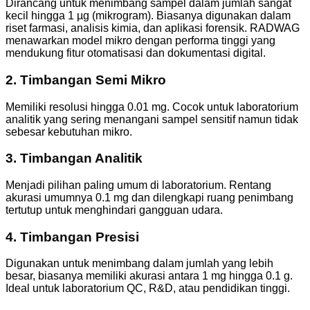
Dirancang untuk menimbang sampel dalam jumlah sangat
kecil hingga 1 µg (mikrogram). Biasanya digunakan dalam
riset farmasi, analisis kimia, dan aplikasi forensik. RADWAG
menawarkan model mikro dengan performa tinggi yang
mendukung fitur otomatisasi dan dokumentasi digital.
2.
Timbangan Semi Mikro
Memiliki resolusi hingga 0.01 mg. Cocok untuk laboratorium
analitik yang sering menangani sampel sensitif namun tidak
sebesar kebutuhan mikro.
3.
Timbangan Analitik
Menjadi pilihan paling umum di laboratorium. Rentang
akurasi umumnya 0.1 mg dan dilengkapi ruang penimbang
tertutup untuk menghindari gangguan udara.
4.
Timbangan Presisi
Digunakan untuk menimbang dalam jumlah yang lebih
besar, biasanya memiliki akurasi antara 1 mg hingga 0.1 g.
Ideal untuk laboratorium QC, R&D, atau pendidikan tinggi.