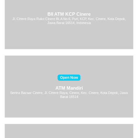
BII ATM KCP Cinere
Jl. Cinere Raya Ruko Cinere Bl. A No.6, Puri, KCP, Kec. Cinere, Kota Depok,
Jawa Barat 16514, Indonesia
Open Now
ATM Mandiri
Sentra Bazaar Cinere, Jl. Cinere Raya, Cinere, Kec. Cinere, Kota Depok, Jawa
Barat 16514