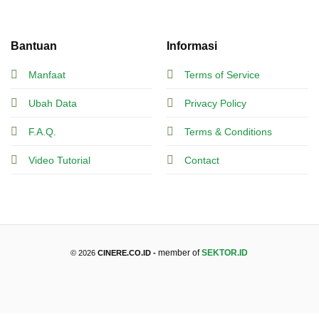
Bantuan
Informasi
Manfaat
Terms of Service
Ubah Data
Privacy Policy
F.A.Q.
Terms & Conditions
Video Tutorial
Contact
member of
SEKTOR.ID
© 2026
CINERE.CO.ID -