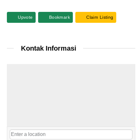
Upvote
Bookmark
Claim Listing
Kontak Informasi