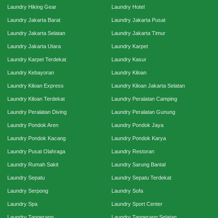
Laundry Hiking Gear
Laundry Hotel
Laundry Jakarta Barat
Laundry Jakarta Pusat
Laundry Jakarta Selatan
Laundry Jakarta Timur
Laundry Jakarta Utara
Laundry Karpet
Laundry Karpet Terdekat
Laundry Kasur
Laundry Kebayoran
Laundry Kiloan
Laundry Kiloan Express
Laundry Kiloan Jakarta Selatan
Laundry Kiloan Terdekat
Laundry Peralatan Camping
Laundry Peralatan Diving
Laundry Peralatan Gunung
Laundry Pondok Aren
Laundry Pondok Jaya
Laundry Pondok Kacang
Laundry Pondok Karya
Laundry Pusat Olahraga
Laundry Restoran
Laundry Rumah Sakit
Laundry Sarung Bantal
Laundry Sepatu
Laundry Sepatu Terdekat
Laundry Serpong
Laundry Sofa
Laundry Spa
Laundry Sport Center
Laundry Tangerang
Laundry Tangerang Selatan