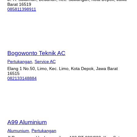
Barat 16519
085811398911
Bogowonto Teknik AC
Pertukangan
,
Service AC
Elang 1 No.50, Limo, Kec. Limo, Kota Depok, Jawa Barat
16515
082133148884
A99 Aluminium
Alumunium
,
Pertukangan