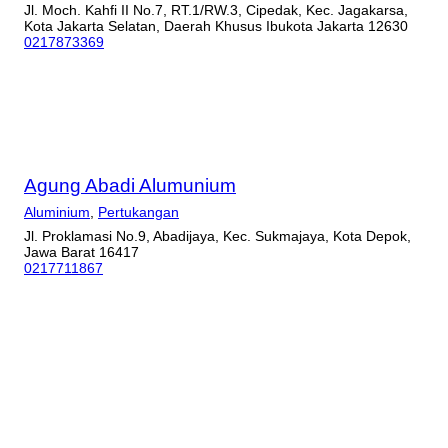
Jl. Moch. Kahfi II No.7, RT.1/RW.3, Cipedak, Kec. Jagakarsa,
Kota Jakarta Selatan, Daerah Khusus Ibukota Jakarta 12630
0217873369
Agung Abadi Alumunium
Aluminium
,
Pertukangan
Jl. Proklamasi No.9, Abadijaya, Kec. Sukmajaya, Kota Depok,
Jawa Barat 16417
0217711867