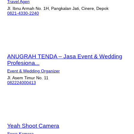
Travel Agen
Jl. Ibnu Armah No. 1H, Pangkalan Jati, Cinere, Depok
0821-4330-2240
ANUGRAH TENDA – Jasa Event & Wedding
Profesiona...
Event & Wedding Organizer
Jl. Asem Timur No. 11
082224000413
Yeah Shoot Camera
Sewa Kamera