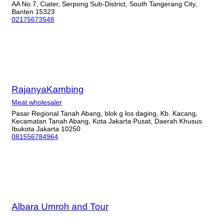
AA No.7, Ciater, Serpong Sub-District, South Tangerang City,
Banten 15323
02175673548
RajanyaKambing
Meat wholesaler
Pasar Regional Tanah Abang, blok g los daging, Kb. Kacang,
Kecamatan Tanah Abang, Kota Jakarta Pusat, Daerah Khusus
Ibukota Jakarta 10250
081556784964
Albara Umroh and Tour