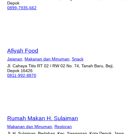
Depok
0899-7935-662
Afiyah Food
Jajanan
,
Makanan dan Minuman
,
Snack
Jl. Cahaya Titis RT 02 / RW 02 No. 74, Tanah Baru, Beji,
Depok 16426
0811-992-8870
Rumah Makan H. Sulaiman
Makanan dan Minuman
,
Restoran
Jl. H. Sulaiman, Bedahan, Kec. Sawangan, Kota Depok, Jawa