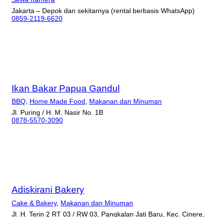
Jakarta – Depok dan sekitarnya (rental berbasis WhatsApp)
0859-2119-6620
Ikan Bakar Papua Gandul
BBQ
,
Home Made Food
,
Makanan dan Minuman
Jl. Puring / H. M. Nasir No. 1B
0878-5570-3090
Adiskirani Bakery
Cake & Bakery
,
Makanan dan Minuman
Jl. H. Terin 2 RT 03 / RW 03, Pangkalan Jati Baru, Kec. Cinere,