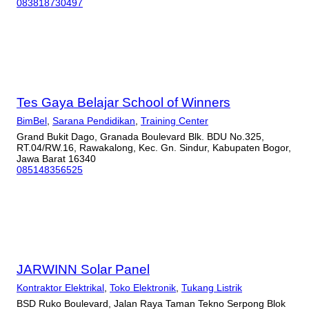
083818730497
Tes Gaya Belajar School of Winners
BimBel
,
Sarana Pendidikan
,
Training Center
Grand Bukit Dago, Granada Boulevard Blk. BDU No.325,
RT.04/RW.16, Rawakalong, Kec. Gn. Sindur, Kabupaten Bogor,
Jawa Barat 16340
085148356525
JARWINN Solar Panel
Kontraktor Elektrikal
,
Toko Elektronik
,
Tukang Listrik
BSD Ruko Boulevard, Jalan Raya Taman Tekno Serpong Blok