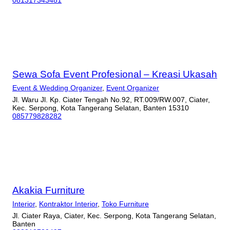
081317343481
Sewa Sofa Event Profesional – Kreasi Ukasah
Event & Wedding Organizer
,
Event Organizer
Jl. Waru Jl. Kp. Ciater Tengah No.92, RT.009/RW.007, Ciater,
Kec. Serpong, Kota Tangerang Selatan, Banten 15310
085779828282
Akakia Furniture
Interior
,
Kontraktor Interior
,
Toko Furniture
Jl. Ciater Raya, Ciater, Kec. Serpong, Kota Tangerang Selatan,
Banten