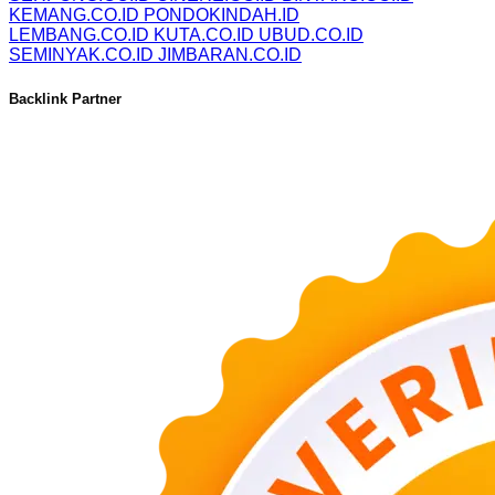
KEMANG.CO.ID
PONDOKINDAH.ID
LEMBANG.CO.ID
KUTA.CO.ID
UBUD.CO.ID
SEMINYAK.CO.ID
JIMBARAN.CO.ID
Backlink Partner