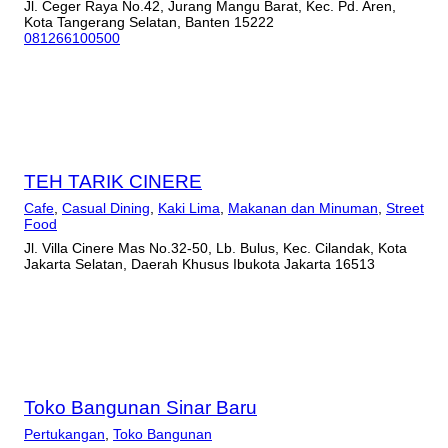
Jl. Ceger Raya No.42, Jurang Mangu Barat, Kec. Pd. Aren,
Kota Tangerang Selatan, Banten 15222
081266100500
TEH TARIK CINERE
Cafe
,
Casual Dining
,
Kaki Lima
,
Makanan dan Minuman
,
Street
Food
Jl. Villa Cinere Mas No.32-50, Lb. Bulus, Kec. Cilandak, Kota
Jakarta Selatan, Daerah Khusus Ibukota Jakarta 16513
Toko Bangunan Sinar Baru
Pertukangan
,
Toko Bangunan