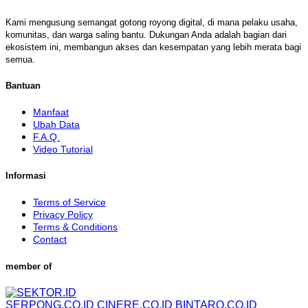
Kami mengusung semangat gotong royong digital, di mana pelaku usaha,
komunitas, dan warga saling bantu. Dukungan Anda adalah bagian dari
ekosistem ini, membangun akses dan kesempatan yang lebih merata bagi
semua.
Bantuan
Manfaat
Ubah Data
F.A.Q.
Video Tutorial
Informasi
Terms of Service
Privacy Policy
Terms & Conditions
Contact
member of
SERPONG.CO.ID
CINERE.CO.ID
BINTARO.CO.ID