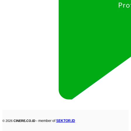
member of
SEKTOR.ID
© 2026
CINERE.CO.ID -