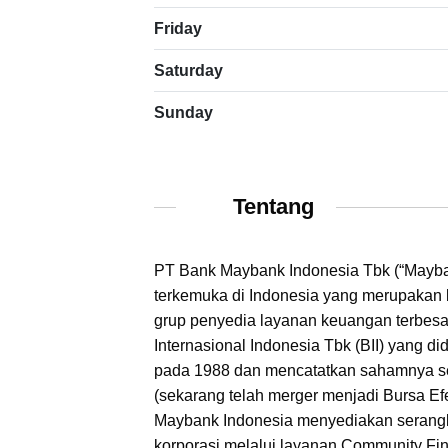
Friday
Saturday
Sunday
Tentang
PT Bank Maybank Indonesia Tbk (“Mayban
terkemuka di Indonesia yang merupakan 
grup penyedia layanan keuangan terbes
Internasional Indonesia Tbk (BII) yang d
pada 1988 dan mencatatkan sahamnya se
(sekarang telah merger menjadi Bursa Ef
Maybank Indonesia menyediakan serangk
korporasi melalui layanan Community Fin