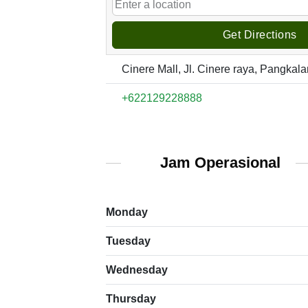
Get Directions
Cinere Mall, Jl. Cinere raya, Pangkala
+622129228888
Jam Operasional
Monday
Tuesday
Wednesday
Thursday