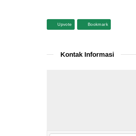
Upvote
Bookmark
Kontak Informasi