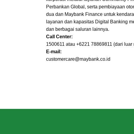
Perbankan Global, serta pembiayaan otom
dua dan Maybank Finance untuk kendara
layanan dan kapasitas Digital Banking m
dan berbagai saluran lainnya.
Call Center:
1500611 atau +6221 78869811 (dari luar 
E-mail:
customercare@maybank.co.id