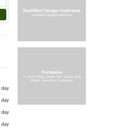
NashMed Oksigen Indonesia
NashMed Oksigen Indonesia
4
Pertamina
Jl. Cinere Raya, Cinere, Kec. Cinere, Kota
Depok, Jawa Barat, Indonesia
l day
l day
l day
l day