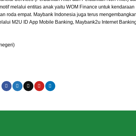
otif melalui entitas anak yaitu WOM Finance untuk kendaraan
an roda empat. Maybank Indonesia juga terus mengembangka
elalui M2U ID App Mobile Banking, Maybank2u Internet Banking
negeri)