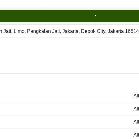
n Jati, Limo, Pangkalan Jati, Jakarta, Depok City, Jakarta 1651
Al
Al
Al
Al