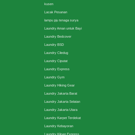
kusen
Lacak Pesanan
lampu pju tenaga surya
Laundry Aman untuk Bayi
Laundry Bedcover
Laundry BSD
Laundry Ciledug
Laundry Ciputat
Laundry Express
Laundry Gym
Laundry Hiking Gear
Laundry Jakarta Barat
Laundry Jakarta Selatan
Laundry Jakarta Utara
Laundry Karpet Terdekat
Laundry Kebayoran
Laundry Kiloan Express