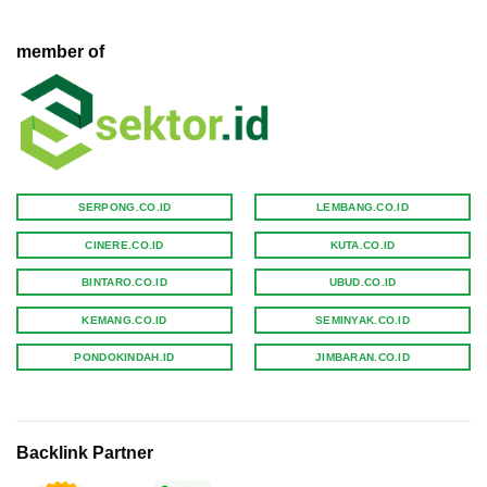
member of
SERPONG.CO.ID
LEMBANG.CO.ID
CINERE.CO.ID
KUTA.CO.ID
BINTARO.CO.ID
UBUD.CO.ID
KEMANG.CO.ID
SEMINYAK.CO.ID
PONDOKINDAH.ID
JIMBARAN.CO.ID
Backlink Partner