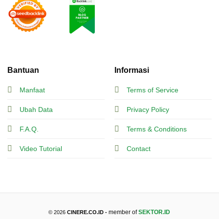
Bantuan
Informasi
Manfaat
Terms of Service
Ubah Data
Privacy Policy
F.A.Q.
Terms & Conditions
Video Tutorial
Contact
member of
SEKTOR.ID
© 2026
CINERE.CO.ID -