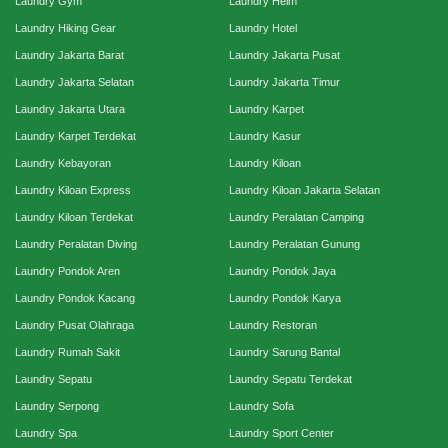
Laundry Gym
Laundry Helm
Laundry Hiking Gear
Laundry Hotel
Laundry Jakarta Barat
Laundry Jakarta Pusat
Laundry Jakarta Selatan
Laundry Jakarta Timur
Laundry Jakarta Utara
Laundry Karpet
Laundry Karpet Terdekat
Laundry Kasur
Laundry Kebayoran
Laundry Kiloan
Laundry Kiloan Express
Laundry Kiloan Jakarta Selatan
Laundry Kiloan Terdekat
Laundry Peralatan Camping
Laundry Peralatan Diving
Laundry Peralatan Gunung
Laundry Pondok Aren
Laundry Pondok Jaya
Laundry Pondok Kacang
Laundry Pondok Karya
Laundry Pusat Olahraga
Laundry Restoran
Laundry Rumah Sakit
Laundry Sarung Bantal
Laundry Sepatu
Laundry Sepatu Terdekat
Laundry Serpong
Laundry Sofa
Laundry Spa
Laundry Sport Center