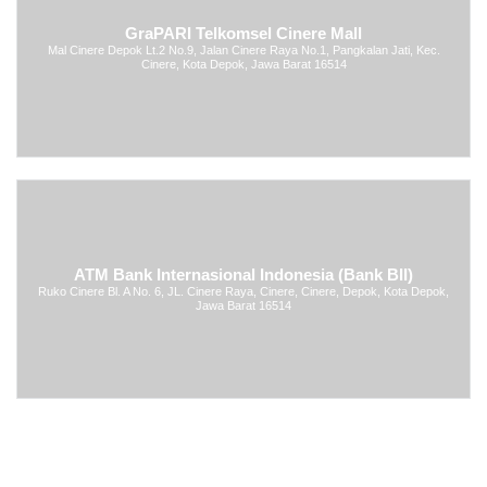
GraPARI Telkomsel Cinere Mall
Mal Cinere Depok Lt.2 No.9, Jalan Cinere Raya No.1, Pangkalan Jati, Kec.
Cinere, Kota Depok, Jawa Barat 16514
ATM Bank Internasional Indonesia (Bank BII)
Ruko Cinere Bl. A No. 6, JL. Cinere Raya, Cinere, Cinere, Depok, Kota Depok,
Jawa Barat 16514