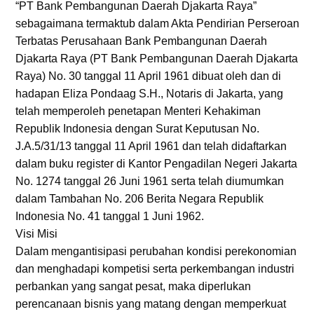
“PT Bank Pembangunan Daerah Djakarta Raya”
sebagaimana termaktub dalam Akta Pendirian Perseroan
Terbatas Perusahaan Bank Pembangunan Daerah
Djakarta Raya (PT Bank Pembangunan Daerah Djakarta
Raya) No. 30 tanggal 11 April 1961 dibuat oleh dan di
hadapan Eliza Pondaag S.H., Notaris di Jakarta, yang
telah memperoleh penetapan Menteri Kehakiman
Republik Indonesia dengan Surat Keputusan No.
J.A.5/31/13 tanggal 11 April 1961 dan telah didaftarkan
dalam buku register di Kantor Pengadilan Negeri Jakarta
No. 1274 tanggal 26 Juni 1961 serta telah diumumkan
dalam Tambahan No. 206 Berita Negara Republik
Indonesia No. 41 tanggal 1 Juni 1962.
Visi Misi
Dalam mengantisipasi perubahan kondisi perekonomian
dan menghadapi kompetisi serta perkembangan industri
perbankan yang sangat pesat, maka diperlukan
perencanaan bisnis yang matang dengan memperkuat