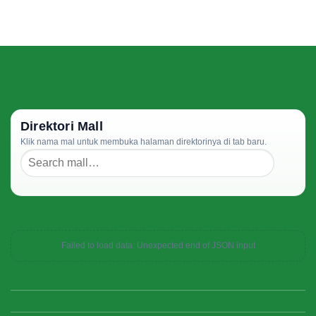
Direktori Mall
Klik nama mal untuk membuka halaman direktorinya di tab baru.
Failed to load data: Unexpected end of JSON input