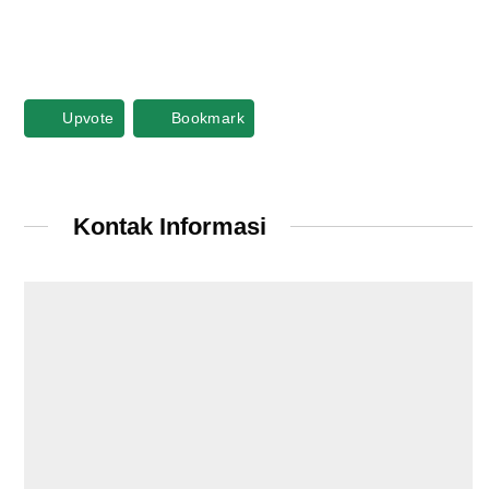
Upvote
Bookmark
Kontak Informasi