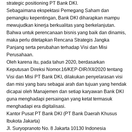
strategic positioning PT Bank DKI.
Sebagaimana ekspektasi Pemegang Saham dan
pemangku kepentingan, Bank DKI diharapkan mampu
mewujudkan kinerja berkualitas yang berkelanjutan.
Bahwa untuk perencanaan bisnis yang baik dan dinamis,
maka perlu ditetapkan Rencana Strategis Jangka
Panjang serta perubahan terhadap Visi dan Misi
Perusahaan.
Oleh karena itu, pada tahun 2020, berdasarkan
Keputusan Direksi Nomor.16/KEP-DIR/XII/2020 tentang
Visi dan Misi PT Bank DKI, dilakukan penyelarasan visi
dan misi yang baru sebagai arah dan tujuan yang hendak
dicapai oleh Manajemen dan setiap karyawan Bank DKI
guna menghadapi persaingan yang ketat termasuk
menghadapi era digitalisasi.
Kantor Pusat PT Bank DKI (PT Bank Daerah Khusus
Ibukota Jakarta)
Jl. Suryopranoto No. 8 Jakarta 10130 Indonesia