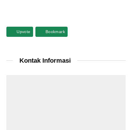
Upvote
Bookmark
Kontak Informasi