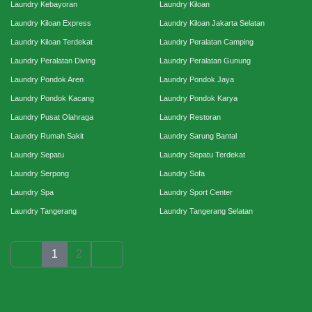
Laundry Kebayoran
Laundry Kiloan
Laundry Kiloan Express
Laundry Kiloan Jakarta Selatan
Laundry Kiloan Terdekat
Laundry Peralatan Camping
Laundry Peralatan Diving
Laundry Peralatan Gunung
Laundry Pondok Aren
Laundry Pondok Jaya
Laundry Pondok Kacang
Laundry Pondok Karya
Laundry Pusat Olahraga
Laundry Restoran
Laundry Rumah Sakit
Laundry Sarung Bantal
Laundry Sepatu
Laundry Sepatu Terdekat
Laundry Serpong
Laundry Sofa
Laundry Spa
Laundry Sport Center
Laundry Tangerang
Laundry Tangerang Selatan
1
2