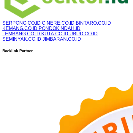
SERPONG.CO.ID
CINERE.CO.ID
BINTARO.CO.ID
KEMANG.CO.ID
PONDOKINDAH.ID
LEMBANG.CO.ID
KUTA.CO.ID
UBUD.CO.ID
SEMINYAK.CO.ID
JIMBARAN.CO.ID
Backlink Partner