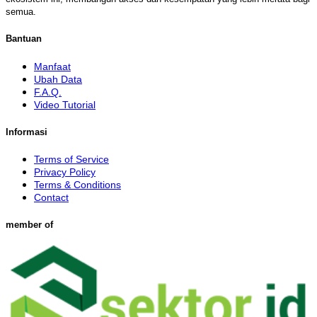
semua.
Bantuan
Manfaat
Ubah Data
F.A.Q.
Video Tutorial
Informasi
Terms of Service
Privacy Policy
Terms & Conditions
Contact
member of