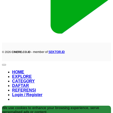
member of
SEKTOR.ID
© 2026
CINERE.CO.ID -
HOME
EXPLORE
CATEGORY
DAFTAR
REFERENSI
Login / Register
We use cookies to enhance your browsing experience, serve
personalised ads or content,