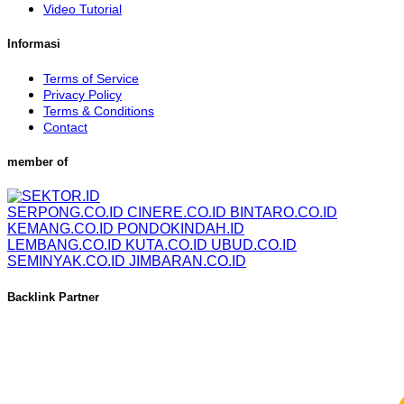
Video Tutorial
Informasi
Terms of Service
Privacy Policy
Terms & Conditions
Contact
member of
SERPONG.CO.ID
CINERE.CO.ID
BINTARO.CO.ID
KEMANG.CO.ID
PONDOKINDAH.ID
LEMBANG.CO.ID
KUTA.CO.ID
UBUD.CO.ID
SEMINYAK.CO.ID
JIMBARAN.CO.ID
Backlink Partner