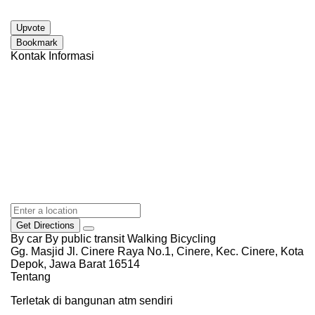
Upvote
Bookmark
Kontak Informasi
Get Directions
By car
By public transit
Walking
Bicycling
Gg. Masjid Jl. Cinere Raya No.1, Cinere, Kec. Cinere, Kota
Depok, Jawa Barat 16514
Tentang
Terletak di bangunan atm sendiri