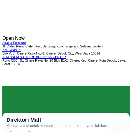
Open Now
Akakia Furniture
Jl. Ciater Raya, Ciater, Kec. Serpong, Kota Tangerang Selatan, Banten
BNI CINERE
Blok A, Jl. Cinere Raya No.41, Cinere, Depok City, West Java 16514
ATM BNI KLN CINERE BUSINESS CENTER
Ruko CBC, JL. Cinere Raya No. 20 Blok B1-2, Cinere, Kec. Cinere, Kota Depok, Jawa
Barat 16514
Direktori Mall
Klik nama mal untuk membuka halaman direktorinya di tab baru.