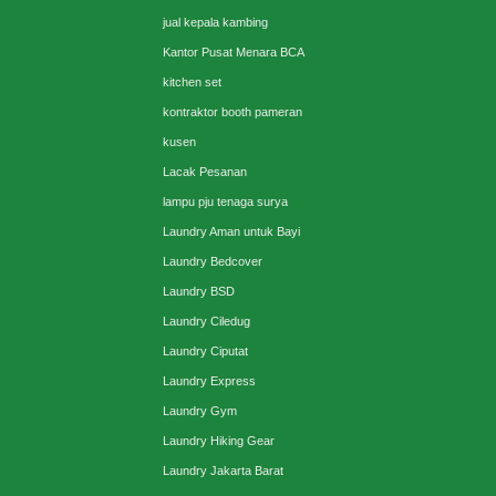
jual kepala kambing
Kantor Pusat Menara BCA
kitchen set
kontraktor booth pameran
kusen
Lacak Pesanan
lampu pju tenaga surya
Laundry Aman untuk Bayi
Laundry Bedcover
Laundry BSD
Laundry Ciledug
Laundry Ciputat
Laundry Express
Laundry Gym
Laundry Hiking Gear
Laundry Jakarta Barat