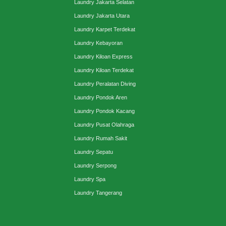
Laundry Jakarta Selatan
Laundry Jakarta Utara
Laundry Karpet Terdekat
Laundry Kebayoran
Laundry Kiloan Express
Laundry Kiloan Terdekat
Laundry Peralatan Diving
Laundry Pondok Aren
Laundry Pondok Kacang
Laundry Pusat Olahraga
Laundry Rumah Sakit
Laundry Sepatu
Laundry Serpong
Laundry Spa
Laundry Tangerang