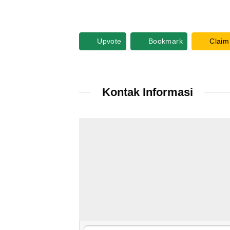
Upvote
Bookmark
Claim
Kontak Informasi