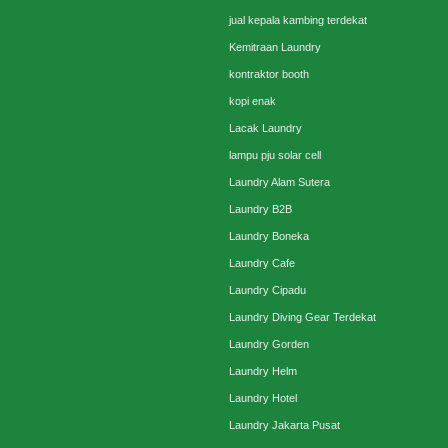
jual kepala kambing terdekat
Kemitraan Laundry
kontraktor booth
kopi enak
Lacak Laundry
lampu pju solar cell
Laundry Alam Sutera
Laundry B2B
Laundry Boneka
Laundry Cafe
Laundry Cipadu
Laundry Diving Gear Terdekat
Laundry Gorden
Laundry Helm
Laundry Hotel
Laundry Jakarta Pusat