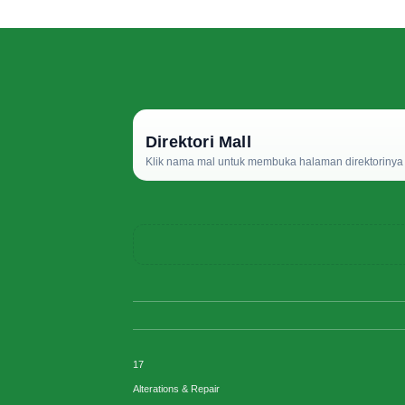
Direktori Mall
Klik nama mal untuk membuka halaman direktorinya d
17
Alterations & Repair