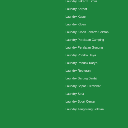
Laundry Jakarta Timur
Laundry Karpet
Laundry Kasur
Laundry Kiloan
Laundry Kiloan Jakarta Selatan
Laundry Peralatan Camping
Laundry Peralatan Gunung
Laundry Pondok Jaya
Laundry Pondok Karya
Laundry Restoran
Laundry Sarung Bantal
Laundry Sepatu Terdekat
Laundry Sofa
Laundry Sport Center
Laundry Tangerang Selatan