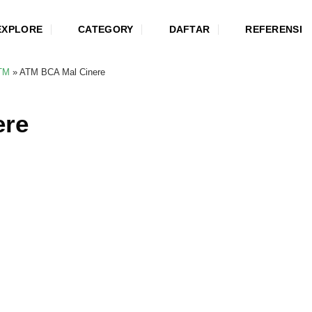
EXPLORE
CATEGORY
DAFTAR
REFERENSI
TM
»
ATM BCA Mal Cinere
ere