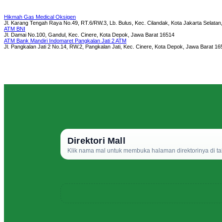
Hikmah Gas Medical Oksigen
Jl. Karang Tengah Raya No.49, RT.6/RW.3, Lb. Bulus, Kec. Cilandak, Kota Jakarta Selata
ATM BNI
Jl. Damai No.100, Gandul, Kec. Cinere, Kota Depok, Jawa Barat 16514
ATM Bank Mandiri Indomaret Pangkalan Jati 2 ATM
Jl. Pangkalan Jati 2 No.14, RW.2, Pangkalan Jati, Kec. Cinere, Kota Depok, Jawa Barat 16
Direktori Mall
Klik nama mal untuk membuka halaman direktorinya di ta