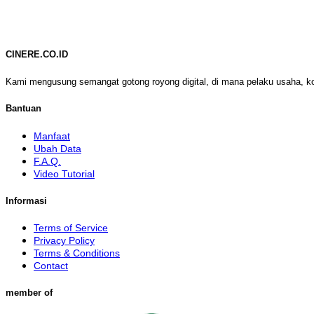
CINERE.CO.ID
Kami mengusung semangat gotong royong digital, di mana pelaku usaha, k
Bantuan
Manfaat
Ubah Data
F.A.Q.
Video Tutorial
Informasi
Terms of Service
Privacy Policy
Terms & Conditions
Contact
member of