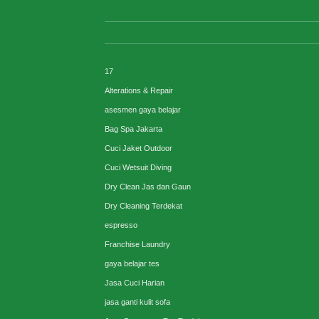
17
Alterations & Repair
asesmen gaya belajar
Bag Spa Jakarta
Cuci Jaket Outdoor
Cuci Wetsuit Diving
Dry Clean Jas dan Gaun
Dry Cleaning Terdekat
espresso
Franchise Laundry
gaya belajar tes
Jasa Cuci Harian
jasa ganti kulit sofa