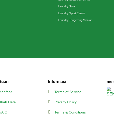
Laundry Sofa
Laundry Sport Center
Laundry Tangerang Selatan
tuan
Informasi
mem
Manfaat
Terms of Service
Ubah Data
Privacy Policy
F.A.Q.
Terms & Conditions