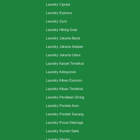
Laundry Ciputat
Laundry Express
Laundry Gym
Laundry Hiking Gear
Laundry Jakarta Barat
Laundry Jakarta Selatan
Laundry Jakarta Utara
Laundry Karpet Terdekat
Laundry Kebayoran
Laundry Kiloan Express
Laundry Kiloan Terdekat
Laundry Peralatan Diving
Laundry Pondok Aren
Laundry Pondok Kacang
Laundry Pusat Olahraga
Laundry Rumah Sakit
Laundry Sepatu