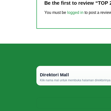
Be the first to review “TOP
You must be
logged in
to post a revie
Direktori Mall
Klik nama mal untuk membuka halaman direktorinya d