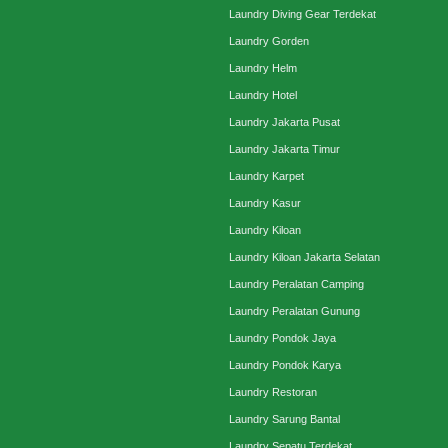
Laundry Diving Gear Terdekat
Laundry Gorden
Laundry Helm
Laundry Hotel
Laundry Jakarta Pusat
Laundry Jakarta Timur
Laundry Karpet
Laundry Kasur
Laundry Kiloan
Laundry Kiloan Jakarta Selatan
Laundry Peralatan Camping
Laundry Peralatan Gunung
Laundry Pondok Jaya
Laundry Pondok Karya
Laundry Restoran
Laundry Sarung Bantal
Laundry Sepatu Terdekat