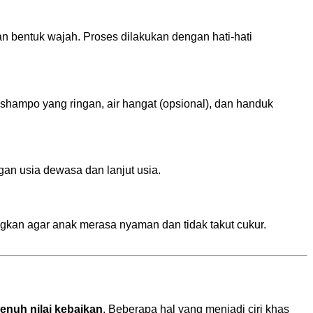
n bentuk wajah. Proses dilakukan dengan hati-hati
hampo yang ringan, air hangat (opsional), dan handuk
gan usia dewasa dan lanjut usia.
gkan agar anak merasa nyaman dan tidak takut cukur.
enuh nilai kebaikan
. Beberapa hal yang menjadi ciri khas