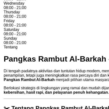
Wednesday
08:00 - 21:00
Thursday
08:00 - 21:00
Friday
08:00 - 21:00
Saturday
08:00 - 21:00
Sunday
08:00 - 21:00
Tentang
Pangkas Rambut Al-Barkah 
Di tengah padatnya aktivitas dan tuntutan hidup modern, me
penampilan, tetapi juga meningkatkan rasa percaya diri dan 
Pangkas Rambut Al-Barkah
menjadi pilihan utama masyarak
Berlokasi strategis di lingkungan yang ramai dan mudah dij
kebersihan, hasil rapi, dan pelayanan penuh kehangatan
.
✂️ Tentang Pangkas Rambut Al-Barka