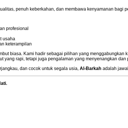
kualitas, penuh keberkahan, dan membawa kenyamanan bagi p
an profesional
t usaha
an keterampilan
but biasa. Kami hadir sebagai pilihan yang menggabungkan kual
but yang rapi, tetapi juga pengalaman yang menyenangkan dan
rjangkau, dan cocok untuk segala usia,
Al-Barkah
adalah jawa
ati.