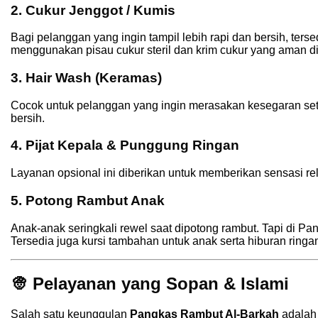
2.
Cukur Jenggot / Kumis
Bagi pelanggan yang ingin tampil lebih rapi dan bersih, ters
menggunakan pisau cukur steril dan krim cukur yang aman di 
3.
Hair Wash (Keramas)
Cocok untuk pelanggan yang ingin merasakan kesegaran set
bersih.
4.
Pijat Kepala & Punggung Ringan
Layanan opsional ini diberikan untuk memberikan sensasi rel
5.
Potong Rambut Anak
Anak-anak seringkali rewel saat dipotong rambut. Tapi di 
Tersedia juga kursi tambahan untuk anak serta hiburan ringa
👳 Pelayanan yang Sopan & Islami
Salah satu keunggulan
Pangkas Rambut Al-Barkah
adalah