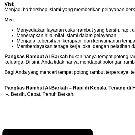
Visi:
Menjadi barbershop islami yang memberikan pelayanan ber
Misi:
Menyediakan layanan cukur rambut yang bersih, rapi, d
Menerapkan nilai-nilai islami dalam pelayanan
Menjaga kebersihan, kerapian, dan kenyamanan tempa
Memberdayakan tenaga kerja lokal dengan pelatihan d
Pangkas Rambut Al-Barkah
bukan hanya tempat potong ram
keluarga. Di sini, Anda tidak hanya mendapat potongan ram
Bagi Anda yang mencari tempat potong rambut terpercaya, te
Pangkas Rambut Al-Barkah – Rapi di Kepala, Tenang di H
✂️ Bersih, Cepat, Penuh Berkah.