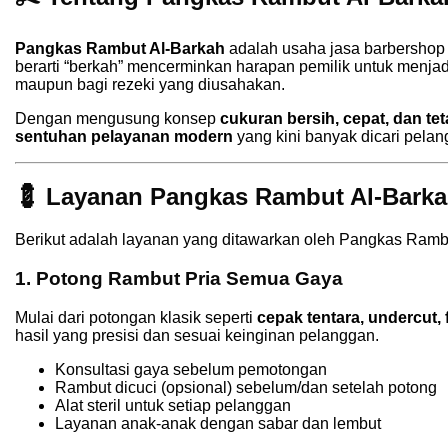
Pangkas Rambut Al-Barkah
adalah usaha jasa barbershop 
berarti “berkah” mencerminkan harapan pemilik untuk menj
maupun bagi rezeki yang diusahakan.
Dengan mengusung konsep
cukuran bersih, cepat, dan te
sentuhan pelayanan modern
yang kini banyak dicari pelan
💈 Layanan Pangkas Rambut Al-Bark
Berikut adalah layanan yang ditawarkan oleh Pangkas Ramb
1.
Potong Rambut Pria Semua Gaya
Mulai dari potongan klasik seperti
cepak tentara, undercut, 
hasil yang presisi dan sesuai keinginan pelanggan.
Konsultasi gaya sebelum pemotongan
Rambut dicuci (opsional) sebelum/dan setelah potong
Alat steril untuk setiap pelanggan
Layanan anak-anak dengan sabar dan lembut