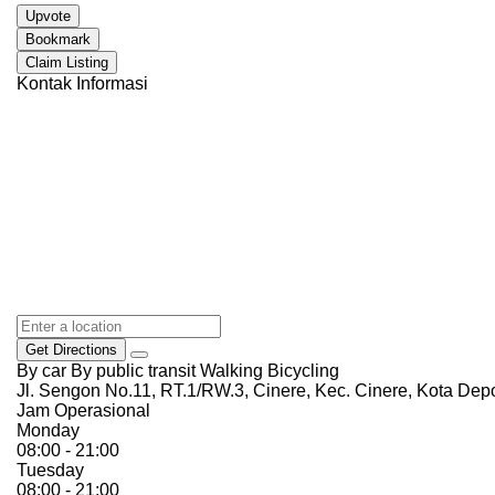
Upvote
Bookmark
Claim Listing
Kontak Informasi
Get Directions
By car
By public transit
Walking
Bicycling
Jl. Sengon No.11, RT.1/RW.3, Cinere, Kec. Cinere, Kota De
Jam Operasional
Monday
08:00 - 21:00
Tuesday
08:00 - 21:00