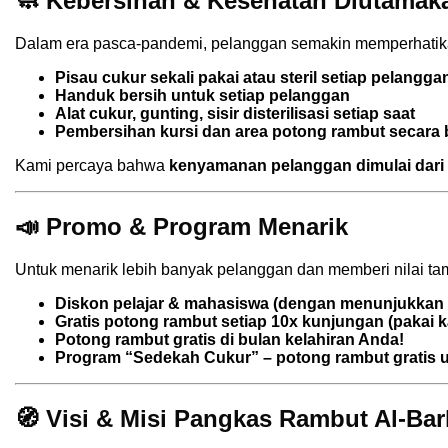
🧼 Kebersihan & Kesehatan Diutamak
Dalam era pasca-pandemi, pelanggan semakin memperhatika
Pisau cukur sekali pakai atau steril setiap pelangga
Handuk bersih untuk setiap pelanggan
Alat cukur, gunting, sisir disterilisasi setiap saat
Pembersihan kursi dan area potong rambut secara 
Kami percaya bahwa
kenyamanan pelanggan dimulai dari
📣 Promo & Program Menarik
Untuk menarik lebih banyak pelanggan dan memberi nilai t
Diskon pelajar & mahasiswa (dengan menunjukkan k
Gratis potong rambut setiap 10x kunjungan (pakai ka
Potong rambut gratis di bulan kelahiran Anda!
Program “Sedekah Cukur” – potong rambut gratis un
🧭 Visi & Misi Pangkas Rambut Al-Ba