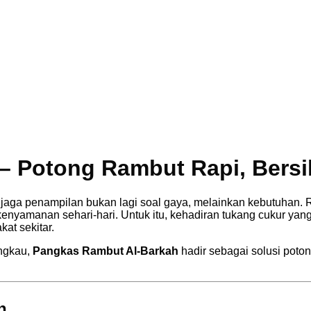
– Potong Rambut Rapi, Bersi
njaga penampilan bukan lagi soal gaya, melainkan kebutuhan. 
kenyamanan sehari-hari. Untuk itu, kehadiran tukang cukur yan
at sekitar.
angkau,
Pangkas Rambut Al-Barkah
hadir sebagai solusi pot
h