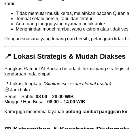
kami:
Tidak memutar musik keras, melainkan bacaan Quran a
Tempat selalu bersih, rapi, dan teratur
Ada ruang tunggu yang nyaman untuk antre
Menghindari model rambut yang ekstrem atau tidak sesu
Dengan suasana yang tenang dan bersih, pelanggan tidak han
📍 Lokasi Strategis & Mudah Diakses
Pangkas Rambut Al-Barkah berada di lokasi yang strategis, 
kendaraan roda empat.
📍 Lokasi lengkap:
(Silakan isi sesuai alamat usaha)
🕒 Jam buka:
Senin – Sabtu:
08.00 – 20.00 WIB
Minggu / Hari Besar:
08.00 – 14.00 WIB
Kami juga menerima layanan
potong rambut panggilan ke