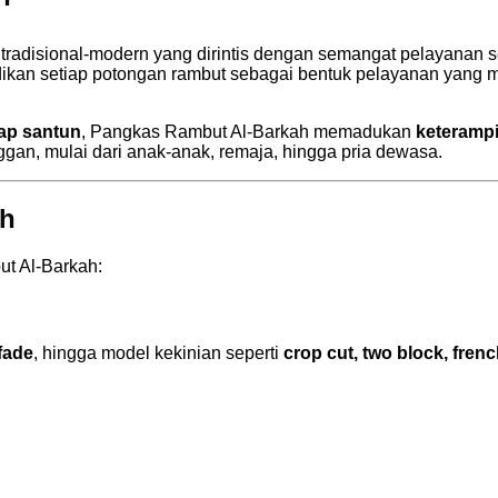
tradisional-modern yang dirintis dengan semangat pelayanan s
adikan setiap potongan rambut sebagai bentuk pelayanan yang
tap santun
, Pangkas Rambut Al-Barkah memadukan
keterampi
ggan, mulai dari anak-anak, remaja, hingga pria dewasa.
ah
ut Al-Barkah:
fade
, hingga model kekinian seperti
crop cut, two block, fren