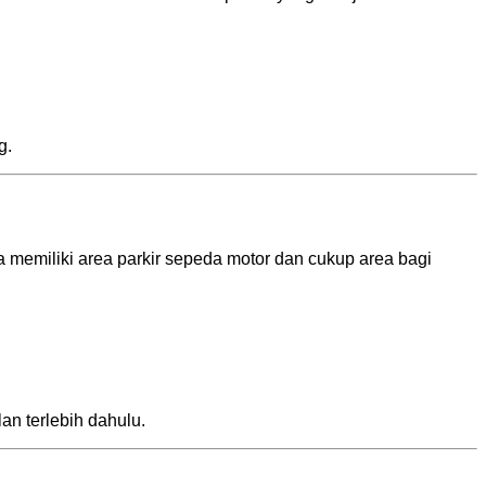
g.
 memiliki area parkir sepeda motor dan cukup area bagi
an terlebih dahulu.