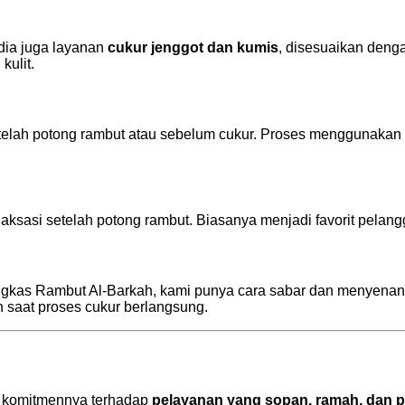
edia juga layanan
cukur jenggot dan kumis
, disesuaikan denga
kulit.
elah potong rambut atau sebelum cukur. Proses menggunakan s
aksasi setelah potong rambut. Biasanya menjadi favorit pelang
Pangkas Rambut Al-Barkah, kami punya cara sabar dan menyenan
n saat proses cukur berlangsung.
 komitmennya terhadap
pelayanan yang sopan, ramah, dan p