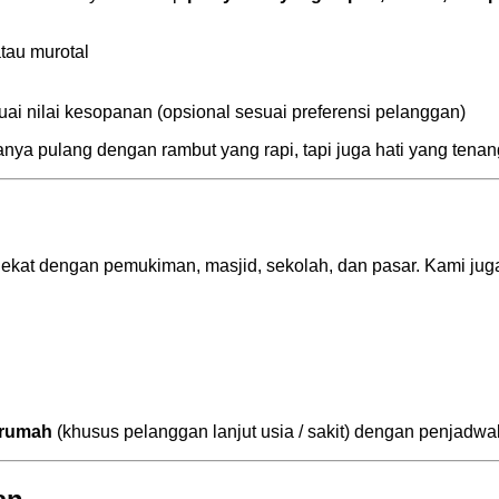
tau murotal
ai nilai kesopanan (opsional sesuai preferensi pelanggan)
ya pulang dengan rambut yang rapi, tapi juga hati yang tenan
dekat dengan pemukiman, masjid, sekolah, dan pasar. Kami juga
 rumah
(khusus pelanggan lanjut usia / sakit) dengan penjadwal