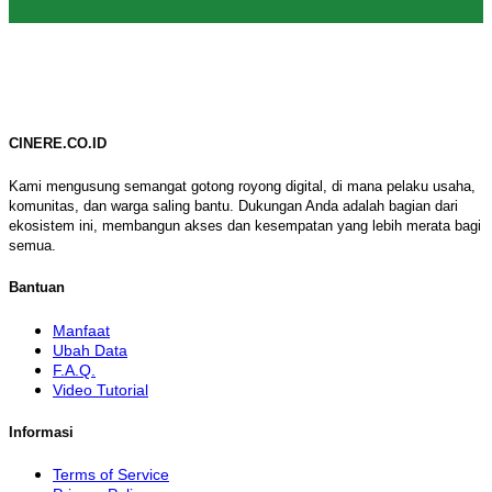
CINERE.CO.ID
Kami mengusung semangat gotong royong digital, di mana pelaku usaha,
komunitas, dan warga saling bantu. Dukungan Anda adalah bagian dari
ekosistem ini, membangun akses dan kesempatan yang lebih merata bagi
semua.
Bantuan
Manfaat
Ubah Data
F.A.Q.
Video Tutorial
Informasi
Terms of Service