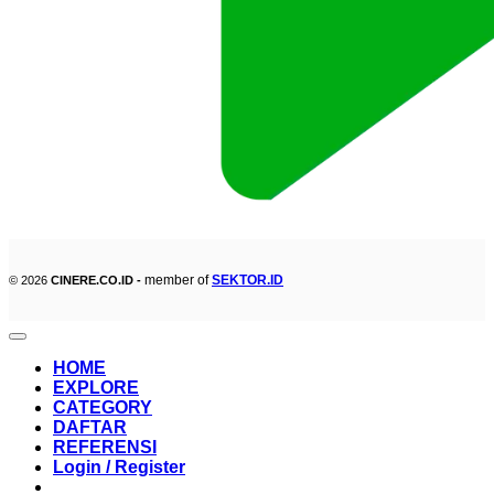
member of
SEKTOR.ID
© 2026
CINERE.CO.ID -
HOME
EXPLORE
CATEGORY
DAFTAR
REFERENSI
Login / Register