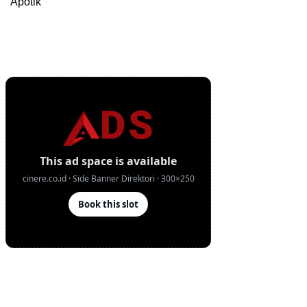
Apotik