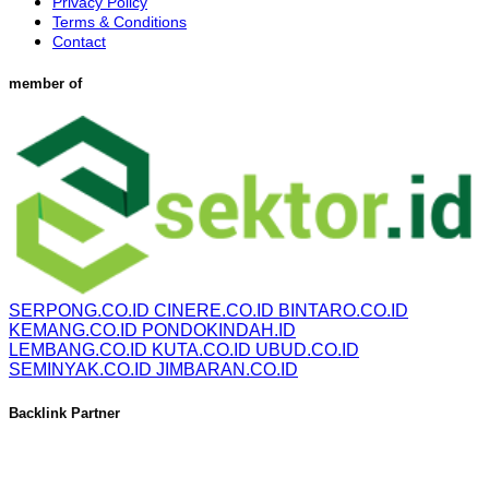
Privacy Policy
Terms & Conditions
Contact
member of
SERPONG.CO.ID
CINERE.CO.ID
BINTARO.CO.ID
KEMANG.CO.ID
PONDOKINDAH.ID
LEMBANG.CO.ID
KUTA.CO.ID
UBUD.CO.ID
SEMINYAK.CO.ID
JIMBARAN.CO.ID
Backlink Partner