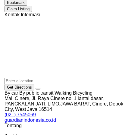
Bookmark
Claim Listing
Kontak Informasi
Get Directions
By car
By public transit
Walking
Bicycling
Mall Cinere, Jl. Raya Cinere no. 1 lantai dasar,
PANGKALAN JATI, LIMO,JAWA BARAT, Cinere, Depok
City, West Java 16514
(021) 7545069
guardianindonesia.co.id
Tentang