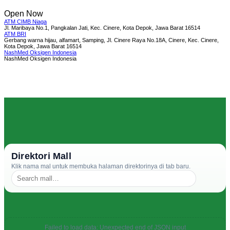
Open Now
ATM CIMB Niaga
Jl. Maribaya No.1, Pangkalan Jati, Kec. Cinere, Kota Depok, Jawa Barat 16514
ATM BRI
Gerbang warna hijau, alfamart, Samping, Jl. Cinere Raya No.18A, Cinere, Kec. Cinere,
Kota Depok, Jawa Barat 16514
NashMed Oksigen Indonesia
NashMed Oksigen Indonesia
Direktori Mall
Klik nama mal untuk membuka halaman direktorinya di tab baru.
Failed to load data: Unexpected end of JSON input