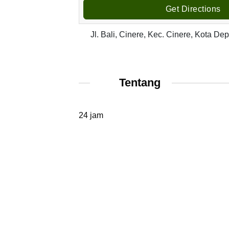
Get Directions
Jl. Bali, Cinere, Kec. Cinere, Kota D
Tentang
24 jam