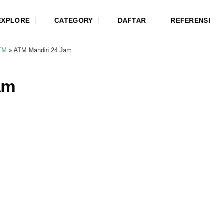
EXPLORE
CATEGORY
DAFTAR
REFERENSI
TM
»
ATM Mandiri 24 Jam
am