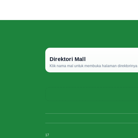
Direktori Mall
Klik nama mal untuk membuka halaman direktorinya d
17