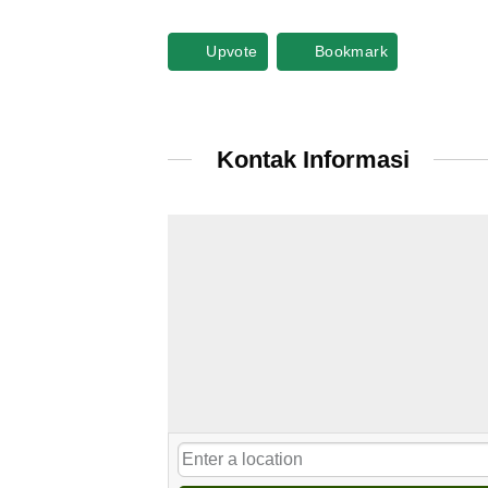
Upvote
Bookmark
Kontak Informasi