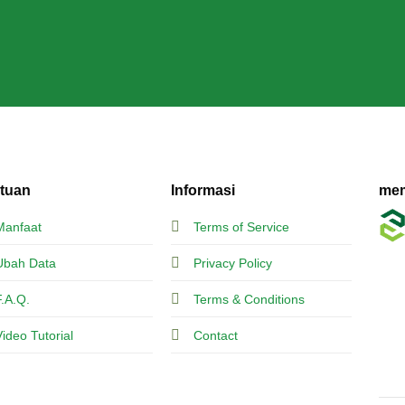
tuan
Informasi
mem
Manfaat
Terms of Service
Ubah Data
Privacy Policy
F.A.Q.
Terms & Conditions
Video Tutorial
Contact