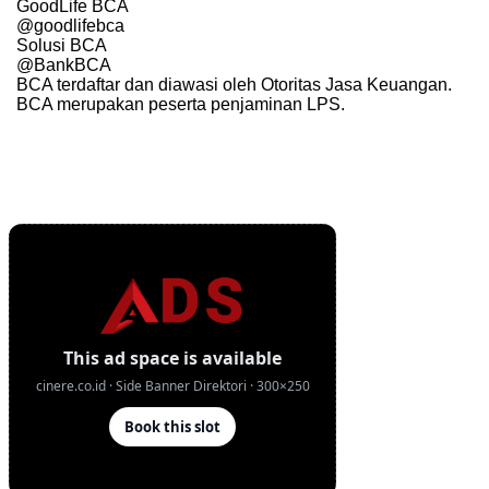
GoodLife BCA
@goodlifebca
Solusi BCA
@BankBCA
BCA terdaftar dan diawasi oleh Otoritas Jasa Keuangan.
BCA merupakan peserta penjaminan LPS.