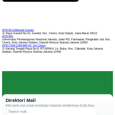
ATM BCA Alfamidi Gandul
Jl. Raya Gandul No.41, Gandul, Kec. Cinere, Kota Depok, Jawa Barat 16512
ATM BNI
Universitas Pembangunan Nasional Jakarta, Jalan RS. Fatmawati, Pangkalan Jati, Kec.
Cinere, Kota Jakarta Selatan, Daerah Khusus Ibukota Jakarta 12450
ATM CDM CRM BRI KC Jkt Cinere
Jl. Karang Tengah Raya No.8, RT.6/RW.4, Lb. Bulus, Kec. Cilandak, Kota Jakarta
Selatan, Daerah Khusus Ibukota Jakarta 12440
Direktori Mall
Klik nama mal untuk membuka halaman direktorinya di tab baru.