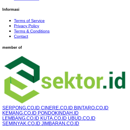
Informasi
Terms of Service
Privacy Policy
Terms & Conditions
Contact
member of
SERPONG.CO.ID
CINERE.CO.ID
BINTARO.CO.ID
KEMANG.CO.ID
PONDOKINDAH.ID
LEMBANG.CO.ID
KUTA.CO.ID
UBUD.CO.ID
SEMINYAK.CO.ID
JIMBARAN.CO.ID