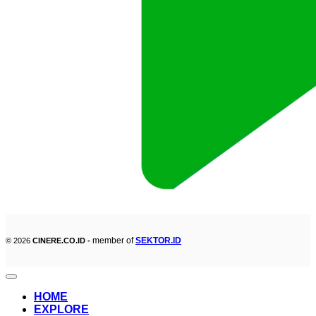
member of
SEKTOR.ID
© 2026
CINERE.CO.ID -
HOME
EXPLORE