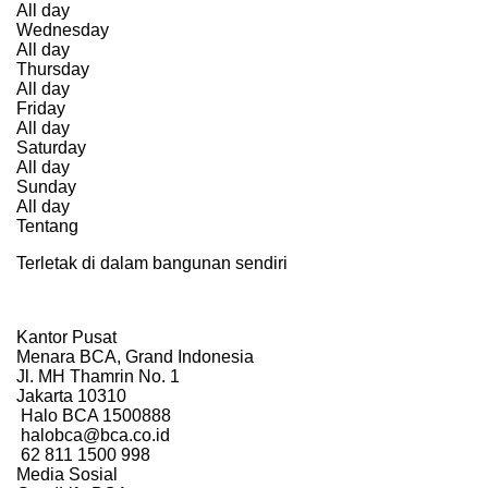
All day
Wednesday
All day
Thursday
All day
Friday
All day
Saturday
All day
Sunday
All day
Tentang
Terletak di dalam bangunan sendiri
Kantor Pusat
Menara BCA, Grand Indonesia
Jl. MH Thamrin No. 1
Jakarta 10310
Halo BCA 1500888
halobca@bca.co.id
62 811 1500 998
Media Sosial