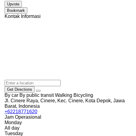
Upvote
Bookmark
Kontak Informasi
Get Directions
By car
By public transit
Walking
Bicycling
Jl. Cinere Raya, Cinere, Kec. Cinere, Kota Depok, Jawa
Barat, Indonesia
+62218771620
Jam Operasional
Monday
All day
Tuesday