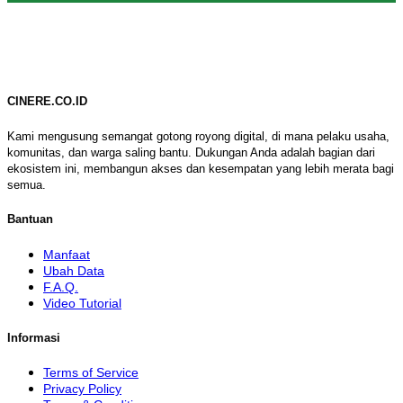
CINERE.CO.ID
Kami mengusung semangat gotong royong digital, di mana pelaku usaha,
komunitas, dan warga saling bantu. Dukungan Anda adalah bagian dari
ekosistem ini, membangun akses dan kesempatan yang lebih merata bagi
semua.
Bantuan
Manfaat
Ubah Data
F.A.Q.
Video Tutorial
Informasi
Terms of Service
Privacy Policy