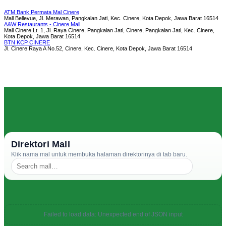
ATM Bank Permata Mal Cinere
Mall Bellevue, Jl. Merawan, Pangkalan Jati, Kec. Cinere, Kota Depok, Jawa Barat 16514
A&W Restaurants - Cinere Mall
Mall Cinere Lt. 1, Jl. Raya Cinere, Pangkalan Jati, Cinere, Pangkalan Jati, Kec. Cinere,
Kota Depok, Jawa Barat 16514
BTN KCP CINERE
Jl. Cinere Raya A No.52, Cinere, Kec. Cinere, Kota Depok, Jawa Barat 16514
Direktori Mall
Klik nama mal untuk membuka halaman direktorinya di tab baru.
Failed to load data: Unexpected end of JSON input