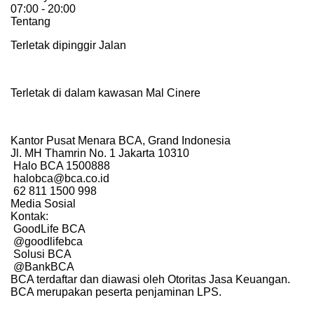
07:00 - 20:00
Tentang
Terletak dipinggir Jalan
Terletak di dalam kawasan Mal Cinere
Kantor Pusat Menara BCA, Grand Indonesia
Jl. MH Thamrin No. 1 Jakarta 10310
Halo BCA 1500888
halobca@bca.co.id
62 811 1500 998
Media Sosial
Kontak:
GoodLife BCA
@goodlifebca
Solusi BCA
@BankBCA
BCA terdaftar dan diawasi oleh Otoritas Jasa Keuangan.
BCA merupakan peserta penjaminan LPS.