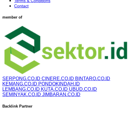
Terms & Conditions
Contact
member of
SERPONG.CO.ID
CINERE.CO.ID
BINTARO.CO.ID
KEMANG.CO.ID
PONDOKINDAH.ID
LEMBANG.CO.ID
KUTA.CO.ID
UBUD.CO.ID
SEMINYAK.CO.ID
JIMBARAN.CO.ID
Backlink Partner