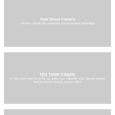
Yeah Shoot Camera
Jakarta – Depok dan sekitarnya (rental berbasis WhatsApp)
TEH TARIK CINERE
Jl. Villa Cinere Mas No.32-50, Lb. Bulus, Kec. Cilandak, Kota Jakarta Selatan,
Daerah Khusus Ibukota Jakarta 16513