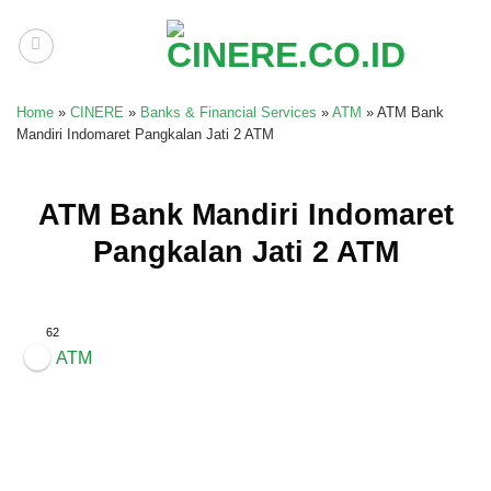
Skip
to
content
Home
»
CINERE
»
Banks & Financial Services
»
ATM
»
ATM Bank
Mandiri Indomaret Pangkalan Jati 2 ATM
ATM Bank Mandiri Indomaret
Pangkalan Jati 2 ATM
62
ATM