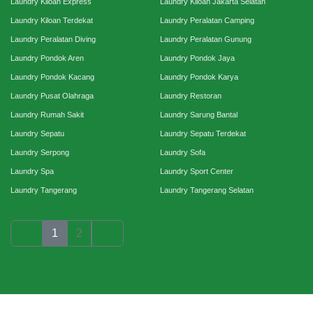
Laundry Kiloan Express
Laundry Kiloan Jakarta Selatan
Laundry Kiloan Terdekat
Laundry Peralatan Camping
Laundry Peralatan Diving
Laundry Peralatan Gunung
Laundry Pondok Aren
Laundry Pondok Jaya
Laundry Pondok Kacang
Laundry Pondok Karya
Laundry Pusat Olahraga
Laundry Restoran
Laundry Rumah Sakit
Laundry Sarung Bantal
Laundry Sepatu
Laundry Sepatu Terdekat
Laundry Serpong
Laundry Sofa
Laundry Spa
Laundry Sport Center
Laundry Tangerang
Laundry Tangerang Selatan
1
2