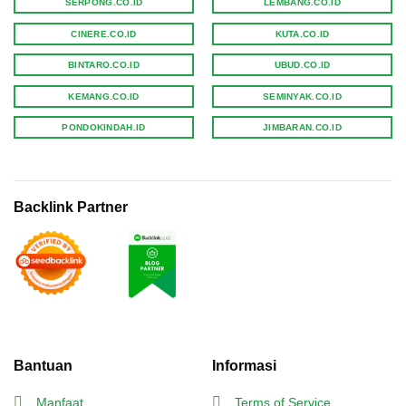
SERPONG.CO.ID
LEMBANG.CO.ID
CINERE.CO.ID
KUTA.CO.ID
BINTARO.CO.ID
UBUD.CO.ID
KEMANG.CO.ID
SEMINYAK.CO.ID
PONDOKINDAH.ID
JIMBARAN.CO.ID
Backlink Partner
Bantuan
Informasi
Manfaat
Terms of Service