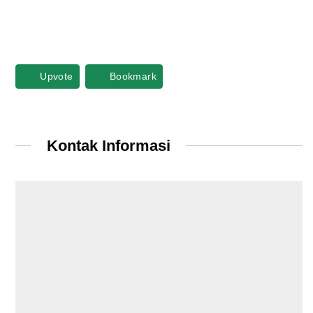
Upvote
Bookmark
Kontak Informasi