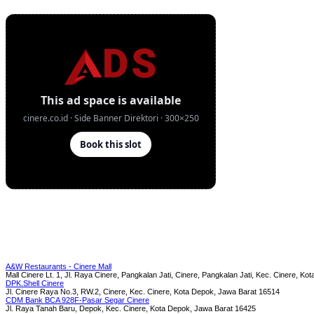
A&W Restaurants - Cinere Mall
Mall Cinere Lt. 1, Jl. Raya Cinere, Pangkalan Jati, Cinere, Pangkalan Jati, Kec. Cinere, K
DPK.Shell Cinere
Jl. Cinere Raya No.3, RW.2, Cinere, Kec. Cinere, Kota Depok, Jawa Barat 16514
CDM Bank BCA 928F-Pasar Segar Cinere
Jl. Raya Tanah Baru, Depok, Kec. Cinere, Kota Depok, Jawa Barat 16425