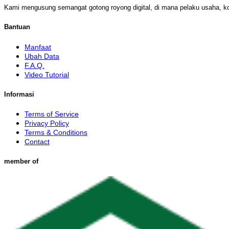
Kami mengusung semangat gotong royong digital, di mana pelaku usaha, k
Bantuan
Manfaat
Ubah Data
F.A.Q.
Video Tutorial
Informasi
Terms of Service
Privacy Policy
Terms & Conditions
Contact
member of