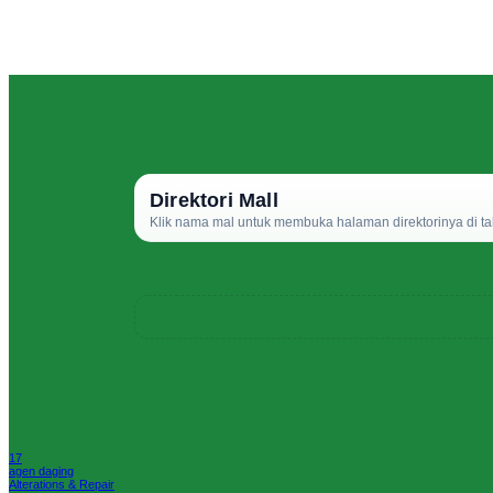
Direktori Mall
Klik nama mal untuk membuka halaman direktorinya di ta
17
agen daging
Alterations & Repair