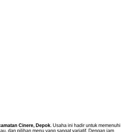
Kecamatan Cinere, Depok
. Usaha ini hadir untuk memenuhi
gkau, dan pilihan menu yang sangat variatif. Dengan jam