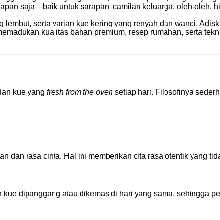
pan saja—baik untuk sarapan, camilan keluarga, oleh-oleh, h
lembut, serta varian kue kering yang renyah dan wangi, Adiskira
 memadukan kualitas bahan premium, resep rumahan, serta tek
 dan kue yang
fresh from the oven
setiap hari. Filosofinya sede
.
 dan rasa cinta. Hal ini memberikan cita rasa otentik yang tid
an kue dipanggang atau dikemas di hari yang sama, sehingga p