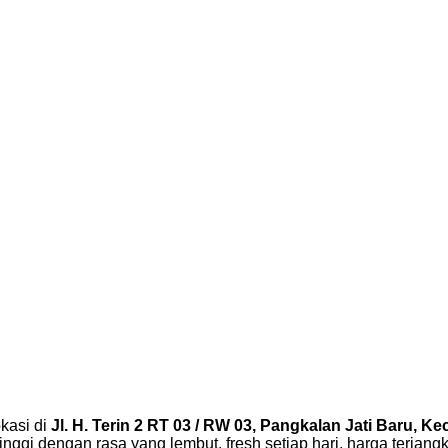
kasi di
Jl. H. Terin 2 RT 03 / RW 03, Pangkalan Jati Baru, 
tinggi dengan rasa yang lembut, fresh setiap hari, harga terjan