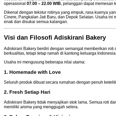
operasional
07.00 – 22.00 WIB
, pelanggan dapat memesan ka
Dikenal dengan tekstur rotinya yang empuk, rasa kuenya yang 
Cinere, Pangkalan Jati Baru, dan Depok Selatan. Usaha ini
enak dan disukai semua kalangan.
Visi dan Filosofi Adiskirani Bakery
Adiskirani Bakery berdiri dengan semangat memberikan roti
berkualitas, tetapi tetap ramah di kantong keluarga Indonesia
Usaha ini mengusung beberapa nilai utama:
1. Homemade with Love
Seluruh produk dibuat secara rumahan dengan penuh ketelitian
2. Fresh Setiap Hari
Adiskirani Bakery tidak menyajikan stok lama. Semua roti d
memiliki aroma yang menggugah selera.