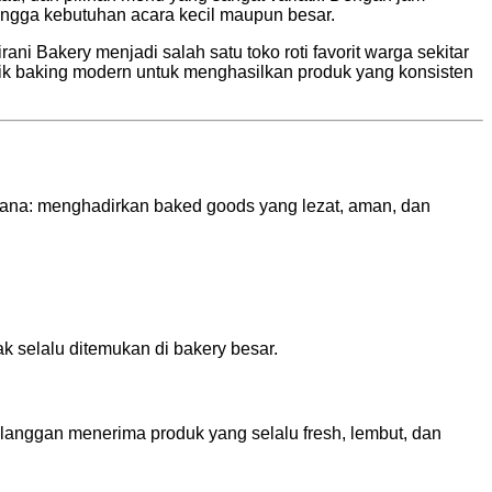
ingga kebutuhan acara kecil maupun besar.
ni Bakery menjadi salah satu toko roti favorit warga sekitar
nik baking modern untuk menghasilkan produk yang konsisten
rhana: menghadirkan baked goods yang lezat, aman, dan
ak selalu ditemukan di bakery besar.
elanggan menerima produk yang selalu fresh, lembut, dan