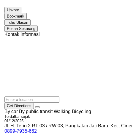
Upvote
Bookmark
Tulis Ulasan
Pesan Sekarang
Kontak Informasi
Get Directions
By car
By public transit
Walking
Bicycling
Terdaftar sejak
01/12/2025
Jl. H. Terin 2 RT 03 / RW 03, Pangkalan Jati Baru, Kec. Cine
0899-7935-662