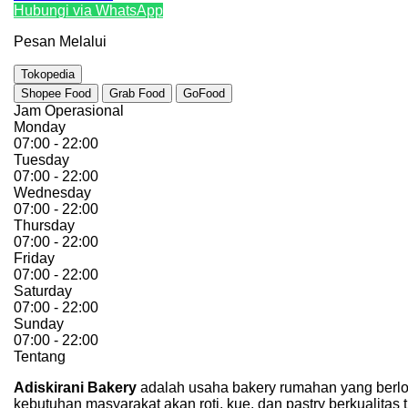
Hubungi via WhatsApp
Pesan Melalui
Tokopedia
Shopee Food
Grab Food
GoFood
Jam Operasional
Monday
07:00 - 22:00
Tuesday
07:00 - 22:00
Wednesday
07:00 - 22:00
Thursday
07:00 - 22:00
Friday
07:00 - 22:00
Saturday
07:00 - 22:00
Sunday
07:00 - 22:00
Tentang
Adiskirani Bakery
adalah usaha bakery rumahan yang berlo
kebutuhan masyarakat akan roti, kue, dan pastry berkualitas 