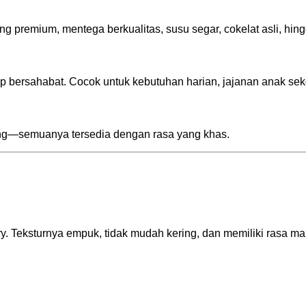
ng premium, mentega berkualitas, susu segar, cokelat asli, hi
p bersahabat. Cocok untuk kebutuhan harian, jajanan anak sek
kering—semuanya tersedia dengan rasa yang khas.
y. Teksturnya empuk, tidak mudah kering, dan memiliki rasa ma