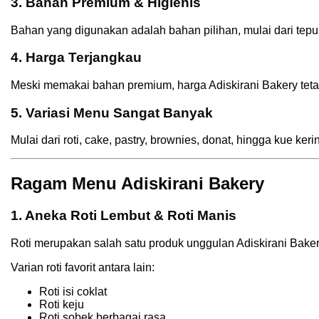
3. Bahan Premium & Higienis
Bahan yang digunakan adalah bahan pilihan, mulai dari tepu
4. Harga Terjangkau
Meski memakai bahan premium, harga Adiskirani Bakery teta
5. Variasi Menu Sangat Banyak
Mulai dari roti, cake, pastry, brownies, donat, hingga kue 
Ragam Menu Adiskirani Bakery
1. Aneka Roti Lembut & Roti Manis
Roti merupakan salah satu produk unggulan Adiskirani Baker
Varian roti favorit antara lain:
Roti isi coklat
Roti keju
Roti sobek berbagai rasa