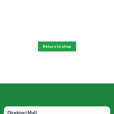
Return to shop
Direktori Mall