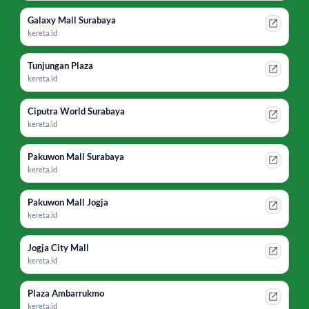
Galaxy Mall Surabaya
kereta.id
Tunjungan Plaza
kereta.id
Ciputra World Surabaya
kereta.id
Pakuwon Mall Surabaya
kereta.id
Pakuwon Mall Jogja
kereta.id
Jogja City Mall
kereta.id
Plaza Ambarrukmo
kereta.id