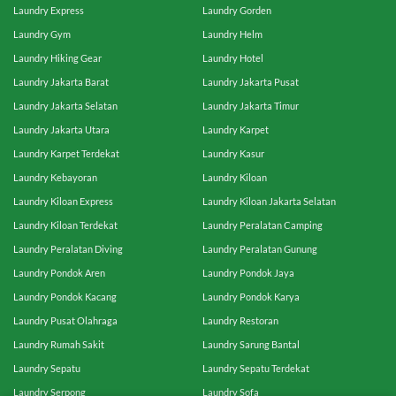
Laundry Express
Laundry Gorden
Laundry Gym
Laundry Helm
Laundry Hiking Gear
Laundry Hotel
Laundry Jakarta Barat
Laundry Jakarta Pusat
Laundry Jakarta Selatan
Laundry Jakarta Timur
Laundry Jakarta Utara
Laundry Karpet
Laundry Karpet Terdekat
Laundry Kasur
Laundry Kebayoran
Laundry Kiloan
Laundry Kiloan Express
Laundry Kiloan Jakarta Selatan
Laundry Kiloan Terdekat
Laundry Peralatan Camping
Laundry Peralatan Diving
Laundry Peralatan Gunung
Laundry Pondok Aren
Laundry Pondok Jaya
Laundry Pondok Kacang
Laundry Pondok Karya
Laundry Pusat Olahraga
Laundry Restoran
Laundry Rumah Sakit
Laundry Sarung Bantal
Laundry Sepatu
Laundry Sepatu Terdekat
Laundry Serpong
Laundry Sofa