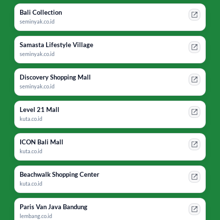
Bali Collection
seminyak.co.id
Samasta Lifestyle Village
seminyak.co.id
Discovery Shopping Mall
seminyak.co.id
Level 21 Mall
kuta.co.id
ICON Bali Mall
kuta.co.id
Beachwalk Shopping Center
kuta.co.id
Paris Van Java Bandung
lembang.co.id