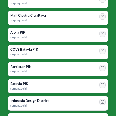
serpong.co.id
Mall Ciputra CitraRaya
serpong.co.id
Aloha PIK
serpong.co.id
COVE Batavia PIK
serpong.co.id
Pantjoran PIK
serpong.co.id
Batavia PIK
serpong.co.id
Indonesia Design District
serpong.co.id