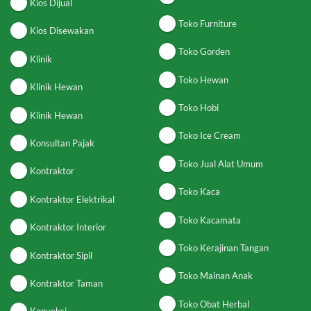
Kios Dijual
Toko Furniture
Kios Disewakan
Toko Gorden
Klinik
Toko Hewan
Klinik Hewan
Toko Hobi
Klinik Hewan
Toko Ice Cream
Konsultan Pajak
Toko Jual Alat Umum
Kontraktor
Toko Kaca
Kontraktor Elektrikal
Toko Kacamata
Kontraktor Interior
Toko Kerajinan Tangan
Kontraktor Sipil
Toko Mainan Anak
Kontraktor Taman
Toko Obat Herbal