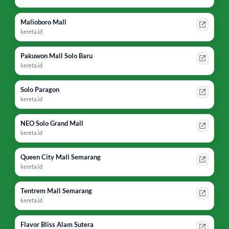
Malioboro Mall
kereta.id
Pakuwon Mall Solo Baru
kereta.id
Solo Paragon
kereta.id
NEO Solo Grand Mall
kereta.id
Queen City Mall Semarang
kereta.id
Tentrem Mall Semarang
kereta.id
Flavor Bliss Alam Sutera