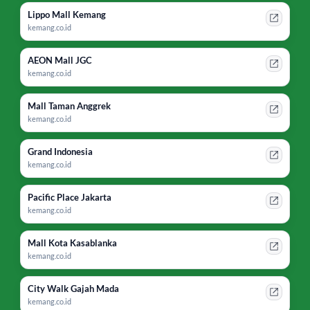
Lippo Mall Kemang
kemang.co.id
AEON Mall JGC
kemang.co.id
Mall Taman Anggrek
kemang.co.id
Grand Indonesia
kemang.co.id
Pacific Place Jakarta
kemang.co.id
Mall Kota Kasablanka
kemang.co.id
City Walk Gajah Mada
kemang.co.id