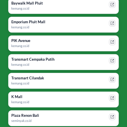
Baywalk Mall Pluit
kemang.co.id
Emporium Pluit Mall
kemang.co.id
PIK Avenue
kemang.co.id
Transmart Cempaka Putih
kemang.co.id
Transmart Cilandak
kemang.co.id
K Mall
kemang.co.id
Plaza Renon Bali
seminyak.co.id