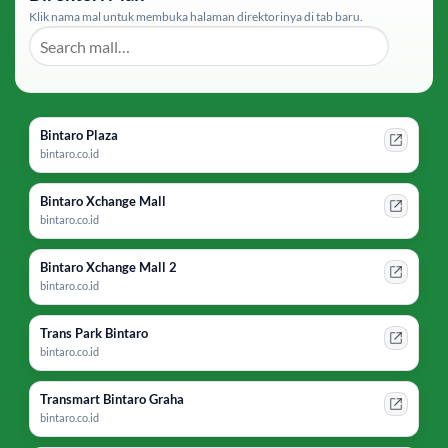
Klik nama mal untuk membuka halaman direktorinya di tab baru.
Bintaro Plaza
bintaro.co.id
Bintaro Xchange Mall
bintaro.co.id
Bintaro Xchange Mall 2
bintaro.co.id
Trans Park Bintaro
bintaro.co.id
Transmart Bintaro Graha
bintaro.co.id