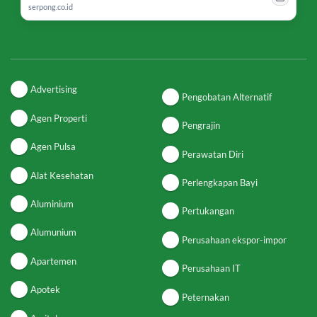
serpong.co.id
Advertising
Pengobatan Alternatif
Agen Properti
Pengrajin
Agen Pulsa
Perawatan Diri
Alat Kesehatan
Perlengkapan Bayi
Aluminium
Pertukangan
Alumunium
Perusahaan ekspor-impor
Apartemen
Perusahaan IT
Apotek
Peternakan