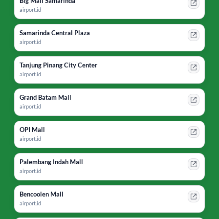
Big Mall Samarinda
airport.id
Samarinda Central Plaza
airport.id
Tanjung Pinang City Center
airport.id
Grand Batam Mall
airport.id
OPI Mall
airport.id
Palembang Indah Mall
airport.id
Bencoolen Mall
airport.id