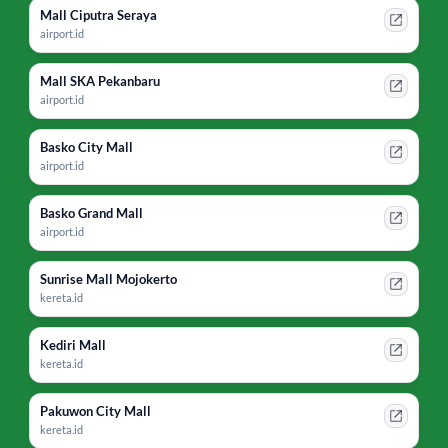
Mall Ciputra Seraya
airport.id
Mall SKA Pekanbaru
airport.id
Basko City Mall
airport.id
Basko Grand Mall
airport.id
Sunrise Mall Mojokerto
kereta.id
Kediri Mall
kereta.id
Pakuwon City Mall
kereta.id