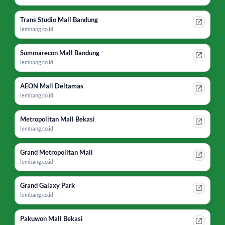
Trans Studio Mall Bandung
lembang.co.id
Summarecon Mall Bandung
lembang.co.id
AEON Mall Deltamas
lembang.co.id
Metropolitan Mall Bekasi
lembang.co.id
Grand Metropolitan Mall
lembang.co.id
Grand Galaxy Park
lembang.co.id
Pakuwon Mall Bekasi