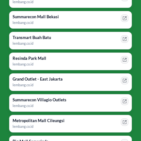
lembang.co.id
Summarecon Mall Bekasi
lembang.co.id
Transmart Buah Batu
lembang.co.id
Resinda Park Mall
lembang.co.id
Grand Outlet - East Jakarta
lembang.co.id
Summarecon Villagio Outlets
lembang.co.id
Metropolitan Mall Cileungsi
lembang.co.id