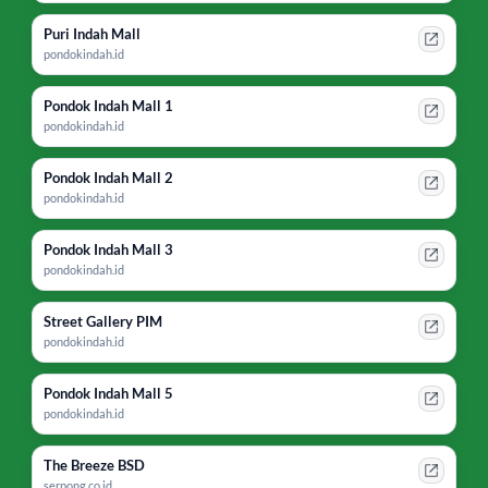
Puri Indah Mall
pondokindah.id
Pondok Indah Mall 1
pondokindah.id
Pondok Indah Mall 2
pondokindah.id
Pondok Indah Mall 3
pondokindah.id
Street Gallery PIM
pondokindah.id
Pondok Indah Mall 5
pondokindah.id
The Breeze BSD
serpong.co.id