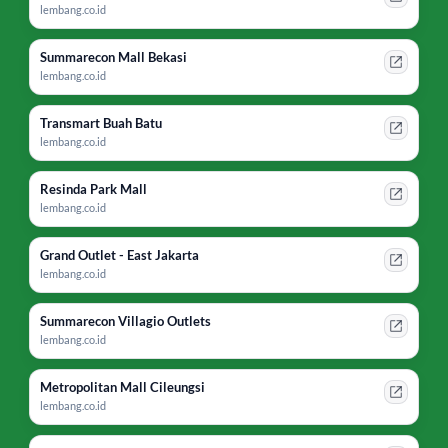
lembang.co.id
Summarecon Mall Bekasi
lembang.co.id
Transmart Buah Batu
lembang.co.id
Resinda Park Mall
lembang.co.id
Grand Outlet - East Jakarta
lembang.co.id
Summarecon Villagio Outlets
lembang.co.id
Metropolitan Mall Cileungsi
lembang.co.id