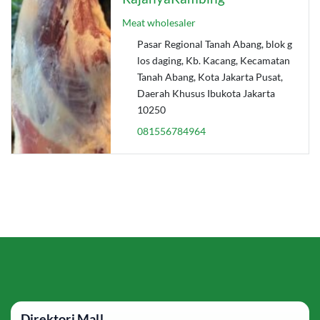
Meat wholesaler
Pasar Regional Tanah Abang, blok g
los daging, Kb. Kacang, Kecamatan
Tanah Abang, Kota Jakarta Pusat,
Daerah Khusus Ibukota Jakarta
10250
081556784964
Direktori Mall