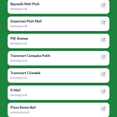
Baywalk Mall Pluit
kemang.co.id
Emporium Pluit Mall
kemang.co.id
PIK Avenue
kemang.co.id
Transmart Cempaka Putih
kemang.co.id
Transmart Cilandak
kemang.co.id
K Mall
kemang.co.id
Plaza Renon Bali
seminyak.co.id