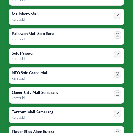
Malioboro Mall
kereta.id
Pakuwon Mall Solo Baru
kereta.id
Solo Paragon
kereta.id
NEO Solo Grand Mall
kereta.id
Queen City Mall Semarang
kereta.id
Tentrem Mall Semarang
kereta.id
Flavor Bliss Alam Sutera