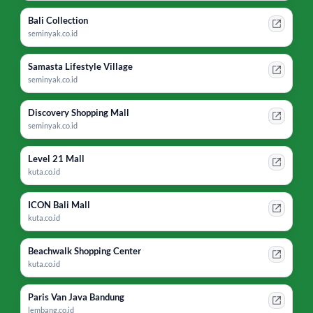
Bali Collection
seminyak.co.id
Samasta Lifestyle Village
seminyak.co.id
Discovery Shopping Mall
seminyak.co.id
Level 21 Mall
kuta.co.id
ICON Bali Mall
kuta.co.id
Beachwalk Shopping Center
kuta.co.id
Paris Van Java Bandung
lembang.co.id