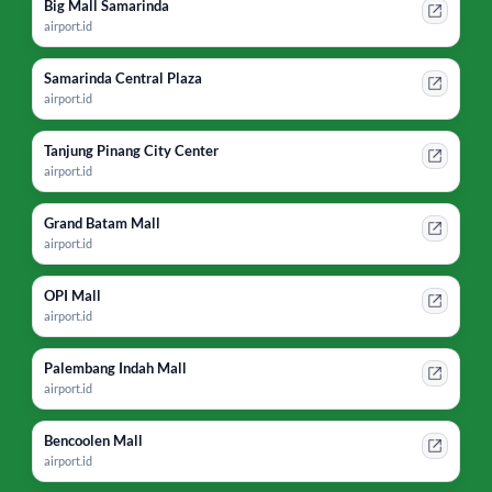
Big Mall Samarinda
airport.id
Samarinda Central Plaza
airport.id
Tanjung Pinang City Center
airport.id
Grand Batam Mall
airport.id
OPI Mall
airport.id
Palembang Indah Mall
airport.id
Bencoolen Mall
airport.id