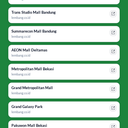
Trans Studio Mall Bandung
lembang.co.id
Summarecon Mall Bandung
lembang.co.id
AEON Mall Deltamas
lembang.co.id
Metropolitan Mall Bekasi
lembang.co.id
Grand Metropolitan Mall
lembang.co.id
Grand Galaxy Park
lembang.co.id
Pakuwon Mall Bekasi