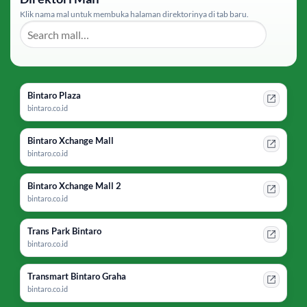
Klik nama mal untuk membuka halaman direktorinya di tab baru.
Bintaro Plaza
bintaro.co.id
Bintaro Xchange Mall
bintaro.co.id
Bintaro Xchange Mall 2
bintaro.co.id
Trans Park Bintaro
bintaro.co.id
Transmart Bintaro Graha
bintaro.co.id