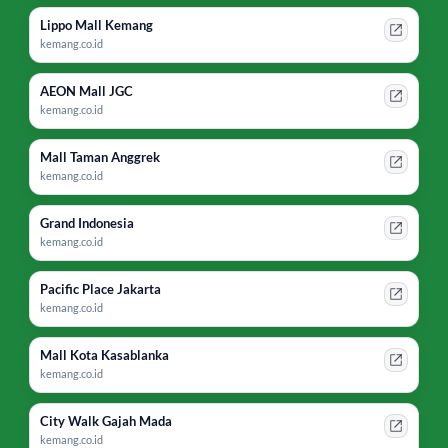
Lippo Mall Kemang
kemang.co.id
AEON Mall JGC
kemang.co.id
Mall Taman Anggrek
kemang.co.id
Grand Indonesia
kemang.co.id
Pacific Place Jakarta
kemang.co.id
Mall Kota Kasablanka
kemang.co.id
City Walk Gajah Mada
kemang.co.id