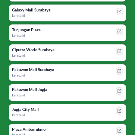
Galaxy Mall Surabaya
kereta.id
Tunjungan Plaza
kereta.id
Ciputra World Surabaya
kereta.id
Pakuwon Mall Surabaya
kereta.id
Pakuwon Mall Jogja
kereta.id
Jogja City Mall
kereta.id
Plaza Ambarrukmo
kereta.id