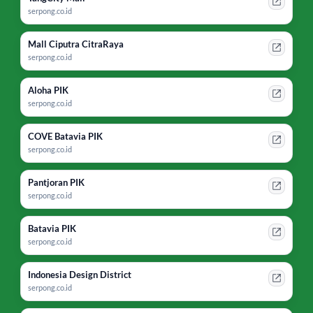
serpong.co.id
Mall Ciputra CitraRaya
serpong.co.id
Aloha PIK
serpong.co.id
COVE Batavia PIK
serpong.co.id
Pantjoran PIK
serpong.co.id
Batavia PIK
serpong.co.id
Indonesia Design District
serpong.co.id