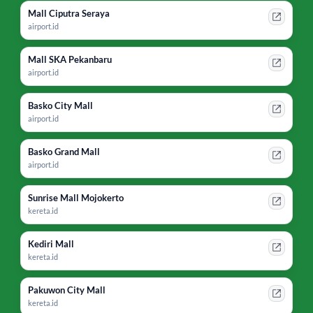
Mall Ciputra Seraya
airport.id
Mall SKA Pekanbaru
airport.id
Basko City Mall
airport.id
Basko Grand Mall
airport.id
Sunrise Mall Mojokerto
kereta.id
Kediri Mall
kereta.id
Pakuwon City Mall
kereta.id