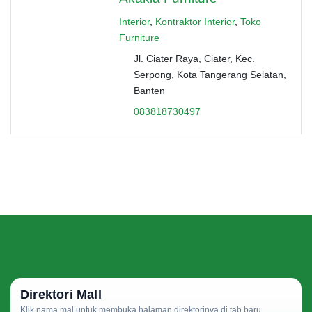
Interior
,
Kontraktor Interior
,
Toko
Furniture
Jl. Ciater Raya, Ciater, Kec.
Serpong, Kota Tangerang Selatan,
Banten
083818730497
Direktori Mall
Klik nama mal untuk membuka halaman direktorinya di tab baru.