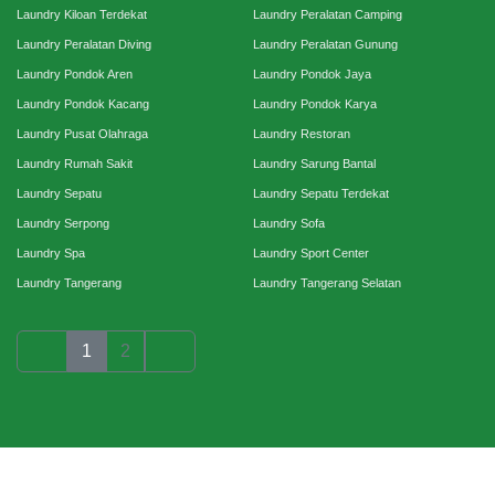
Laundry Kiloan Terdekat
Laundry Peralatan Camping
Laundry Peralatan Diving
Laundry Peralatan Gunung
Laundry Pondok Aren
Laundry Pondok Jaya
Laundry Pondok Kacang
Laundry Pondok Karya
Laundry Pusat Olahraga
Laundry Restoran
Laundry Rumah Sakit
Laundry Sarung Bantal
Laundry Sepatu
Laundry Sepatu Terdekat
Laundry Serpong
Laundry Sofa
Laundry Spa
Laundry Sport Center
Laundry Tangerang
Laundry Tangerang Selatan
1
2