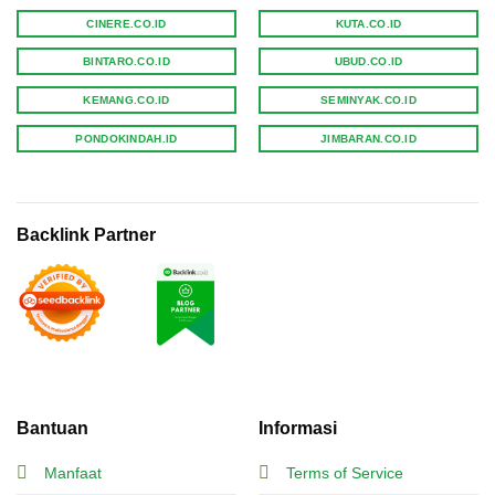
CINERE.CO.ID
KUTA.CO.ID
BINTARO.CO.ID
UBUD.CO.ID
KEMANG.CO.ID
SEMINYAK.CO.ID
PONDOKINDAH.ID
JIMBARAN.CO.ID
Backlink Partner
Bantuan
Informasi
Manfaat
Terms of Service