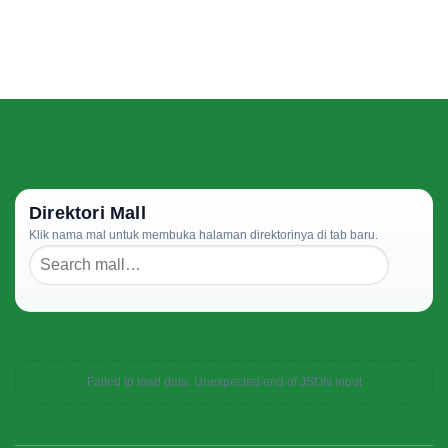
Direktori Mall
Klik nama mal untuk membuka halaman direktorinya di tab baru.
Failed to load data: Unexpected end of JSON input