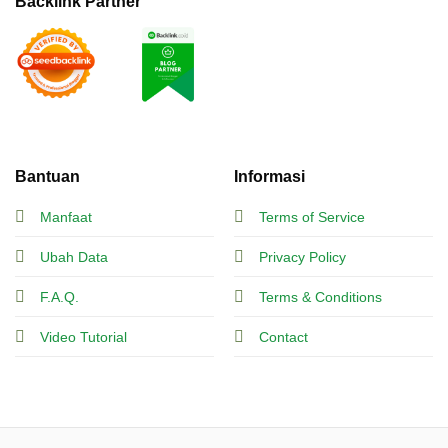
Backlink Partner
Bantuan
Informasi
Manfaat
Terms of Service
Ubah Data
Privacy Policy
F.A.Q.
Terms & Conditions
Video Tutorial
Contact