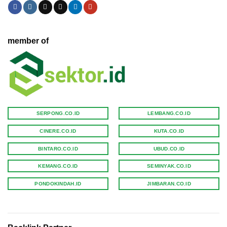
member of
SERPONG.CO.ID
LEMBANG.CO.ID
CINERE.CO.ID
KUTA.CO.ID
BINTARO.CO.ID
UBUD.CO.ID
KEMANG.CO.ID
SEMINYAK.CO.ID
PONDOKINDAH.ID
JIMBARAN.CO.ID