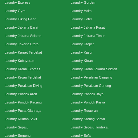
Laundry Express
Laundry Gorden
Laundry Gym
Laundry Helm
Laundry Hiking Gear
Laundry Hotel
Laundry Jakarta Barat
Laundry Jakarta Pusat
Laundry Jakarta Selatan
Laundry Jakarta Timur
Laundry Jakarta Utara
Laundry Karpet
Laundry Karpet Terdekat
Laundry Kasur
Laundry Kebayoran
Laundry Kiloan
Laundry Kiloan Express
Laundry Kiloan Jakarta Selatan
Laundry Kiloan Terdekat
Laundry Peralatan Camping
Laundry Peralatan Diving
Laundry Peralatan Gunung
Laundry Pondok Aren
Laundry Pondok Jaya
Laundry Pondok Kacang
Laundry Pondok Karya
Laundry Pusat Olahraga
Laundry Restoran
Laundry Rumah Sakit
Laundry Sarung Bantal
Laundry Sepatu
Laundry Sepatu Terdekat
Laundry Serpong
Laundry Sofa