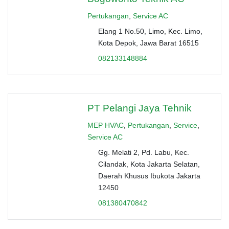
Pertukangan
,
Service AC
Elang 1 No.50, Limo, Kec. Limo,
Kota Depok, Jawa Barat 16515
082133148884
PT Pelangi Jaya Tehnik
MEP HVAC
,
Pertukangan
,
Service
,
Service AC
Gg. Melati 2, Pd. Labu, Kec.
Cilandak, Kota Jakarta Selatan,
Daerah Khusus Ibukota Jakarta
12450
081380470842