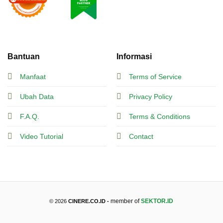
Bantuan
Informasi
Manfaat
Terms of Service
Ubah Data
Privacy Policy
F.A.Q.
Terms & Conditions
Video Tutorial
Contact
member of
SEKTOR.ID
© 2026
CINERE.CO.ID -