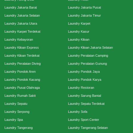
Laundry Jakarta Barat
Laundry Jakarta Pusat
Laundry Jakarta Selatan
Laundry Jakarta Timur
Laundry Jakarta Utara
Laundry Karpet
Laundry Karpet Terdekat
Laundry Kasur
Laundry Kebayoran
Laundry Kiloan
Laundry Kiloan Express
Laundry Kiloan Jakarta Selatan
Laundry Kiloan Terdekat
Laundry Peralatan Camping
Laundry Peralatan Diving
Laundry Peralatan Gunung
Laundry Pondok Aren
Laundry Pondok Jaya
Laundry Pondok Kacang
Laundry Pondok Karya
Laundry Pusat Olahraga
Laundry Restoran
Laundry Rumah Sakit
Laundry Sarung Bantal
Laundry Sepatu
Laundry Sepatu Terdekat
Laundry Serpong
Laundry Sofa
Laundry Spa
Laundry Sport Center
Laundry Tangerang
Laundry Tangerang Selatan