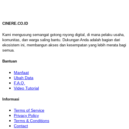
CINERE.CO.ID
Kami mengusung semangat gotong royong digital, di mana pelaku usaha,
komunitas, dan warga saling bantu. Dukungan Anda adalah bagian dari
ekosistem ini, membangun akses dan kesempatan yang lebih merata bagi
semua.
Bantuan
Manfaat
Ubah Data
F.A.Q.
Video Tutorial
Informasi
Terms of Service
Privacy Policy
Terms & Conditions
Contact