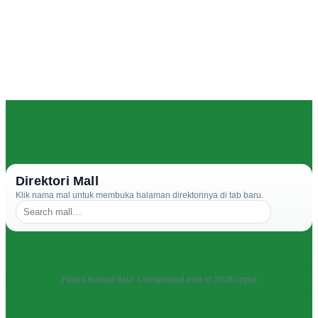
Direktori Mall
Klik nama mal untuk membuka halaman direktorinya di tab baru.
Failed to load data: Unexpected end of JSON input