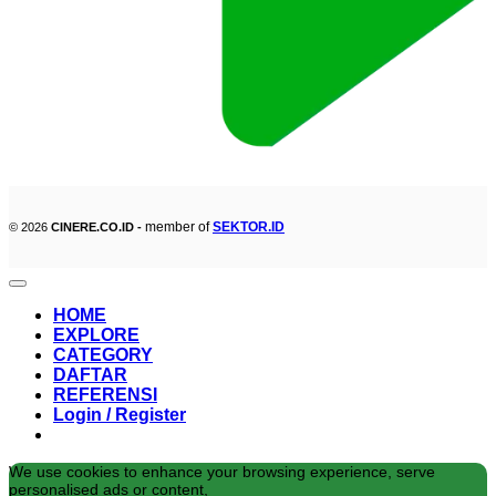
member of
SEKTOR.ID
© 2026
CINERE.CO.ID -
HOME
EXPLORE
CATEGORY
DAFTAR
REFERENSI
Login / Register
We use cookies to enhance your browsing experience, serve
personalised ads or content,