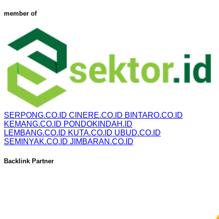
member of
SERPONG.CO.ID
CINERE.CO.ID
BINTARO.CO.ID
KEMANG.CO.ID
PONDOKINDAH.ID
LEMBANG.CO.ID
KUTA.CO.ID
UBUD.CO.ID
SEMINYAK.CO.ID
JIMBARAN.CO.ID
Backlink Partner