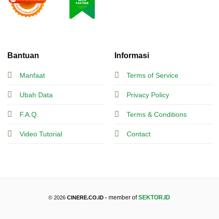
Bantuan
Informasi
Manfaat
Terms of Service
Ubah Data
Privacy Policy
F.A.Q.
Terms & Conditions
Video Tutorial
Contact
member of
SEKTOR.ID
© 2026
CINERE.CO.ID -