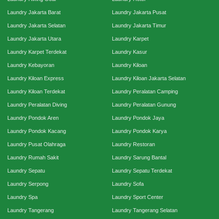
Laundry Jakarta Barat
Laundry Jakarta Pusat
Laundry Jakarta Selatan
Laundry Jakarta Timur
Laundry Jakarta Utara
Laundry Karpet
Laundry Karpet Terdekat
Laundry Kasur
Laundry Kebayoran
Laundry Kiloan
Laundry Kiloan Express
Laundry Kiloan Jakarta Selatan
Laundry Kiloan Terdekat
Laundry Peralatan Camping
Laundry Peralatan Diving
Laundry Peralatan Gunung
Laundry Pondok Aren
Laundry Pondok Jaya
Laundry Pondok Kacang
Laundry Pondok Karya
Laundry Pusat Olahraga
Laundry Restoran
Laundry Rumah Sakit
Laundry Sarung Bantal
Laundry Sepatu
Laundry Sepatu Terdekat
Laundry Serpong
Laundry Sofa
Laundry Spa
Laundry Sport Center
Laundry Tangerang
Laundry Tangerang Selatan