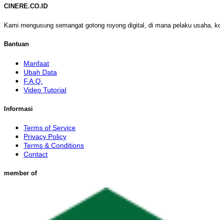
CINERE.CO.ID
Kami mengusung semangat gotong royong digital, di mana pelaku usaha, k
Bantuan
Manfaat
Ubah Data
F.A.Q.
Video Tutorial
Informasi
Terms of Service
Privacy Policy
Terms & Conditions
Contact
member of