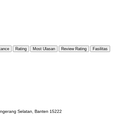
tance
Rating
Most Ulasan
Review Rating
Fasilitas
Tangerang Selatan, Banten 15222