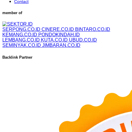
Contact
member of
SERPONG.CO.ID
CINERE.CO.ID
BINTARO.CO.ID
KEMANG.CO.ID
PONDOKINDAH.ID
LEMBANG.CO.ID
KUTA.CO.ID
UBUD.CO.ID
SEMINYAK.CO.ID
JIMBARAN.CO.ID
Backlink Partner