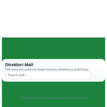
Direktori Mall
Klik nama mal untuk membuka halaman direktorinya di tab baru.
Failed to load data: Unexpected end of JSON input