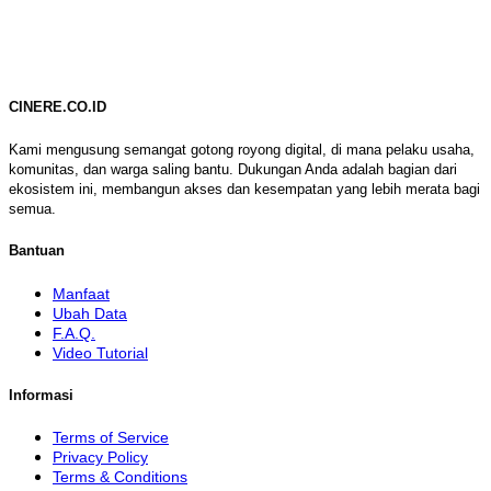
CINERE.CO.ID
Kami mengusung semangat gotong royong digital, di mana pelaku usaha,
komunitas, dan warga saling bantu. Dukungan Anda adalah bagian dari
ekosistem ini, membangun akses dan kesempatan yang lebih merata bagi
semua.
Bantuan
Manfaat
Ubah Data
F.A.Q.
Video Tutorial
Informasi
Terms of Service
Privacy Policy
Terms & Conditions