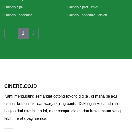
Laundry Spa
Laundry Sport Center
Laundry Tangerang
Laundry Tangerang Selatan
1
2
CINERE.CO.ID
Kami mengusung semangat gotong royong digital, di mana pelaku
usaha, komunitas, dan warga saling bantu. Dukungan Anda adalah
bagian dari ekosistem ini, membangun akses dan kesempatan yang
lebih merata bagi semua.