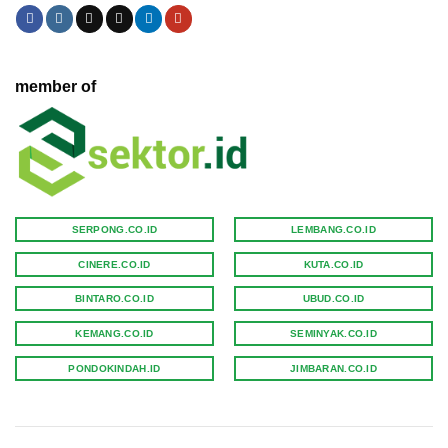
member of
SERPONG.CO.ID
LEMBANG.CO.ID
CINERE.CO.ID
KUTA.CO.ID
BINTARO.CO.ID
UBUD.CO.ID
KEMANG.CO.ID
SEMINYAK.CO.ID
PONDOKINDAH.ID
JIMBARAN.CO.ID