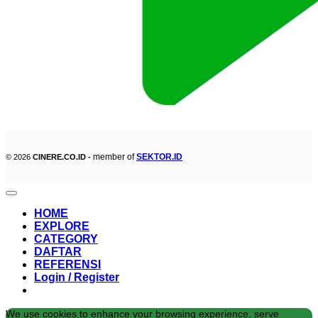
member of
SEKTOR.ID
© 2026
CINERE.CO.ID -
HOME
EXPLORE
CATEGORY
DAFTAR
REFERENSI
Login / Register
We use cookies to enhance your browsing experience, serve