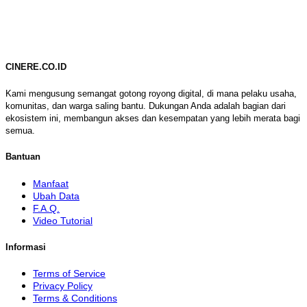
CINERE.CO.ID
Kami mengusung semangat gotong royong digital, di mana pelaku usaha,
komunitas, dan warga saling bantu. Dukungan Anda adalah bagian dari
ekosistem ini, membangun akses dan kesempatan yang lebih merata bagi
semua.
Bantuan
Manfaat
Ubah Data
F.A.Q.
Video Tutorial
Informasi
Terms of Service
Privacy Policy
Terms & Conditions