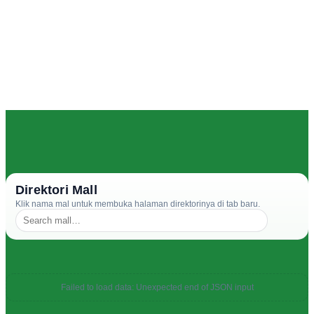
Direktori Mall
Klik nama mal untuk membuka halaman direktorinya di tab baru.
Failed to load data: Unexpected end of JSON input