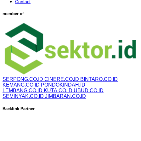
Contact
member of
SERPONG.CO.ID
CINERE.CO.ID
BINTARO.CO.ID
KEMANG.CO.ID
PONDOKINDAH.ID
LEMBANG.CO.ID
KUTA.CO.ID
UBUD.CO.ID
SEMINYAK.CO.ID
JIMBARAN.CO.ID
Backlink Partner