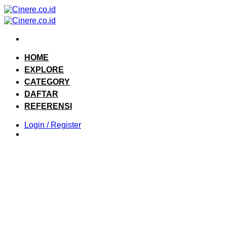
Skip
to
content
HOME
EXPLORE
CATEGORY
DAFTAR
REFERENSI
Login / Register