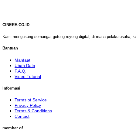
CINERE.CO.ID
Kami mengusung semangat gotong royong digital, di mana pelaku usaha, k
Bantuan
Manfaat
Ubah Data
F.A.Q.
Video Tutorial
Informasi
Terms of Service
Privacy Policy
Terms & Conditions
Contact
member of