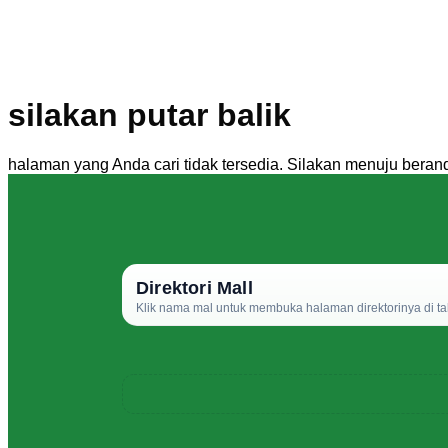
silakan putar balik
halaman yang Anda cari tidak tersedia. Silakan menuju beran
Direktori Mall
Klik nama mal untuk membuka halaman direktorinya di ta