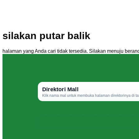
silakan putar balik
halaman yang Anda cari tidak tersedia. Silakan menuju beran
Direktori Mall
Klik nama mal untuk membuka halaman direktorinya di ta