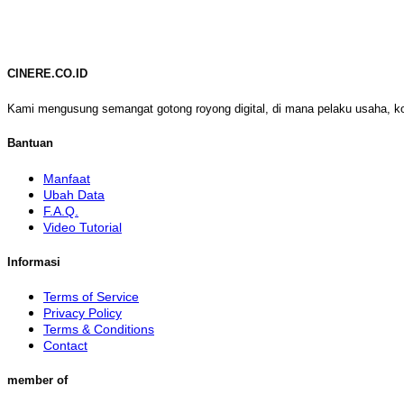
CINERE.CO.ID
Kami mengusung semangat gotong royong digital, di mana pelaku usaha, k
Bantuan
Manfaat
Ubah Data
F.A.Q.
Video Tutorial
Informasi
Terms of Service
Privacy Policy
Terms & Conditions
Contact
member of