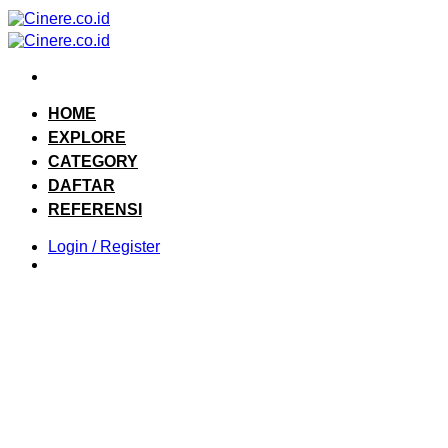
Skip
to
content
HOME
EXPLORE
CATEGORY
DAFTAR
REFERENSI
Login / Register