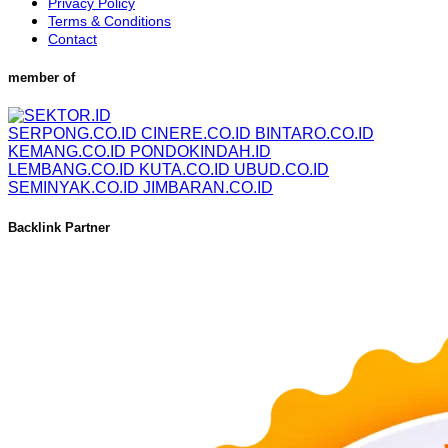
Privacy Policy
Terms & Conditions
Contact
member of
SERPONG.CO.ID
CINERE.CO.ID
BINTARO.CO.ID
KEMANG.CO.ID
PONDOKINDAH.ID
LEMBANG.CO.ID
KUTA.CO.ID
UBUD.CO.ID
SEMINYAK.CO.ID
JIMBARAN.CO.ID
Backlink Partner