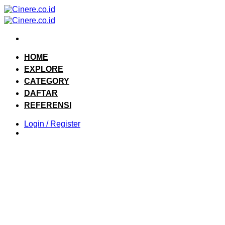
Skip
to
content
HOME
EXPLORE
CATEGORY
DAFTAR
REFERENSI
Login / Register