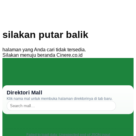
silakan putar balik
halaman yang Anda cari tidak tersedia.
Silakan menuju beranda Cinere.co.id
Direktori Mall
Klik nama mal untuk membuka halaman direktorinya di tab baru.
Failed to load data: Unexpected end of JSON input