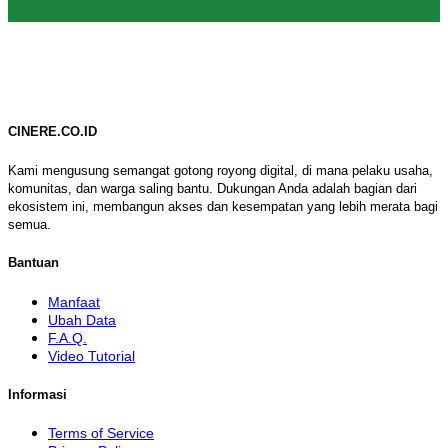
CINERE.CO.ID
Kami mengusung semangat gotong royong digital, di mana pelaku usaha,
komunitas, dan warga saling bantu. Dukungan Anda adalah bagian dari
ekosistem ini, membangun akses dan kesempatan yang lebih merata bagi
semua.
Bantuan
Manfaat
Ubah Data
F.A.Q.
Video Tutorial
Informasi
Terms of Service