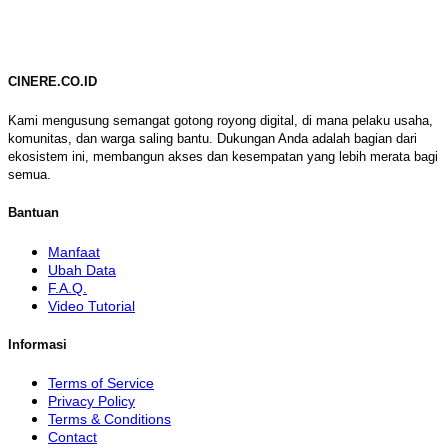
CINERE.CO.ID
Kami mengusung semangat gotong royong digital, di mana pelaku usaha,
komunitas, dan warga saling bantu. Dukungan Anda adalah bagian dari
ekosistem ini, membangun akses dan kesempatan yang lebih merata bagi
semua.
Bantuan
Manfaat
Ubah Data
F.A.Q.
Video Tutorial
Informasi
Terms of Service
Privacy Policy
Terms & Conditions
Contact