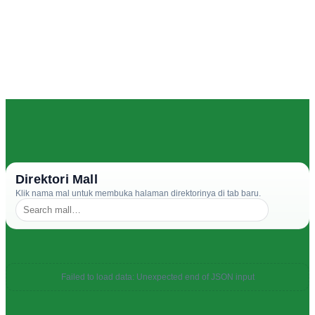
Direktori Mall
Klik nama mal untuk membuka halaman direktorinya di tab baru.
Failed to load data: Unexpected end of JSON input