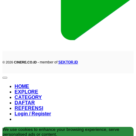
member of
SEKTOR.ID
© 2026
CINERE.CO.ID -
HOME
EXPLORE
CATEGORY
DAFTAR
REFERENSI
Login / Register
We use cookies to enhance your browsing experience, serve
personalised ads or content,