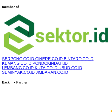
member of
SERPONG.CO.ID
CINERE.CO.ID
BINTARO.CO.ID
KEMANG.CO.ID
PONDOKINDAH.ID
LEMBANG.CO.ID
KUTA.CO.ID
UBUD.CO.ID
SEMINYAK.CO.ID
JIMBARAN.CO.ID
Backlink Partner