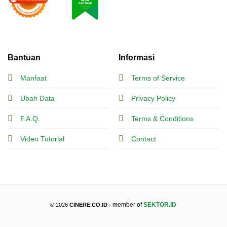
Bantuan
Informasi
Manfaat
Terms of Service
Ubah Data
Privacy Policy
F.A.Q.
Terms & Conditions
Video Tutorial
Contact
member of
SEKTOR.ID
© 2026
CINERE.CO.ID -