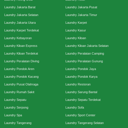
Laundry Jakarta Barat
Laundry Jakarta Pusat
Laundry Jakarta Selatan
Laundry Jakarta Timur
Laundry Jakarta Utara
Laundry Karpet
Laundry Karpet Terdekat
Laundry Kasur
Laundry Kebayoran
Laundry Kiloan
Laundry Kiloan Express
Laundry Kiloan Jakarta Selatan
Laundry Kiloan Terdekat
Laundry Peralatan Camping
Laundry Peralatan Diving
Laundry Peralatan Gunung
Laundry Pondok Aren
Laundry Pondok Jaya
Laundry Pondok Kacang
Laundry Pondok Karya
Laundry Pusat Olahraga
Laundry Restoran
Laundry Rumah Sakit
Laundry Sarung Bantal
Laundry Sepatu
Laundry Sepatu Terdekat
Laundry Serpong
Laundry Sofa
Laundry Spa
Laundry Sport Center
Laundry Tangerang
Laundry Tangerang Selatan