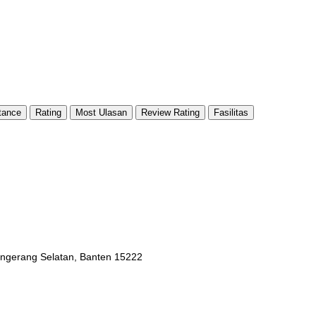
tance
Rating
Most Ulasan
Review Rating
Fasilitas
Tangerang Selatan, Banten 15222