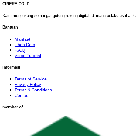
CINERE.CO.ID
Kami mengusung semangat gotong royong digital, di mana pelaku usaha, k
Bantuan
Manfaat
Ubah Data
F.A.Q.
Video Tutorial
Informasi
Terms of Service
Privacy Policy
Terms & Conditions
Contact
member of